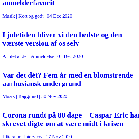
anmelderfavorit
Musik
| Kort og godt |
04 Dec 2020
I juletiden bliver vi den bedste og den
værste version af os selv
Alt det andet
| Anmeldelse |
01 Dec 2020
Var det dét? Fem år med en blomstrende
aarhusiansk undergrund
Musik
| Baggrund |
30 Nov 2020
Corona rundt på 80 dage – Caspar Eric ha
skrevet digte om at være midt i krisen
Litteratur
| Interview |
17 Nov 2020