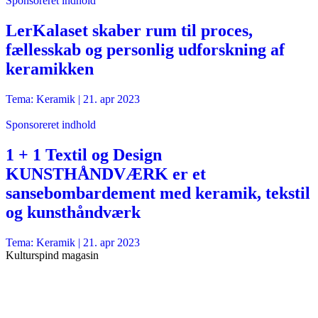
Sponsoreret indhold
LerKalaset skaber rum til proces,
fællesskab og personlig udforskning af
keramikken
Tema: Keramik |
21. apr 2023
Sponsoreret indhold
1 + 1 Textil og Design
KUNSTHÅNDVÆRK er et
sansebombardement med keramik, tekstil
og kunsthåndværk
Tema: Keramik |
21. apr 2023
Kulturspind magasin