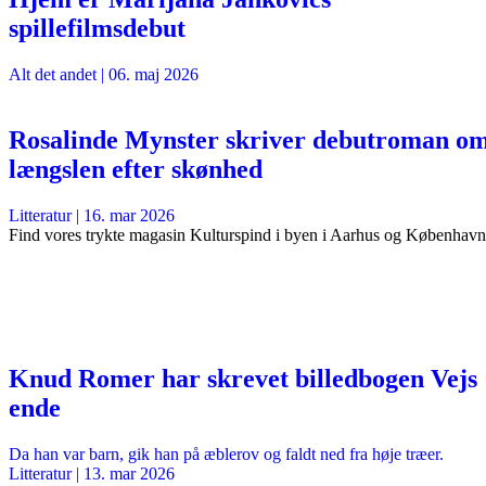
spillefilmsdebut
Alt det andet
|
06. maj 2026
Rosalinde Mynster skriver debutroman o
længslen efter skønhed
Litteratur
|
16. mar 2026
Find vores trykte magasin Kulturspind i byen i Aarhus og København
Knud Romer har skrevet billedbogen Vejs
ende
Da han var barn, gik han på æblerov og faldt ned fra høje træer.
Litteratur
|
13. mar 2026