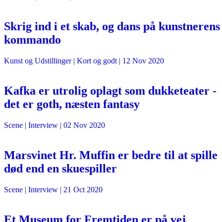
Skrig ind i et skab, og dans på kunstnerens
kommando
Kunst og Udstillinger
| Kort og godt |
12 Nov 2020
Kafka er utrolig oplagt som dukketeater -
det er goth, næsten fantasy
Scene
| Interview |
02 Nov 2020
Marsvinet Hr. Muffin er bedre til at spille
død end en skuespiller
Scene
| Interview |
21 Oct 2020
Et Museum for Fremtiden er på vej