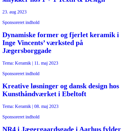
23. aug 2023
Sponsoreret indhold
Dynamiske former og fjerlet keramik i
Inge Vincents’ værksted på
Jægersborggade
Tema: Keramik |
11. maj 2023
Sponsoreret indhold
Kreative løsninger og dansk design hos
Kunsthåndværket i Ebeltoft
Tema: Keramik |
08. maj 2023
Sponsoreret indhold
NR4 i Jægergaardsgade i Aarhus fylder