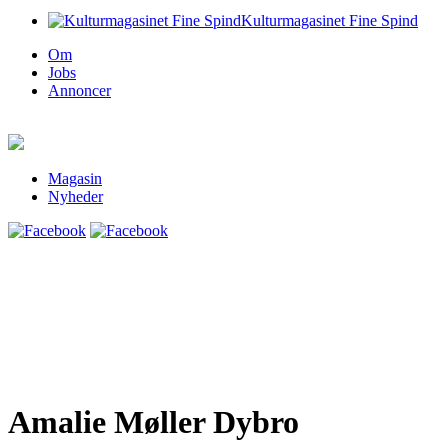
Kulturmagasinet Fine Spind
Om
Jobs
Annoncer
Magasin
Nyheder
Amalie Møller Dybro