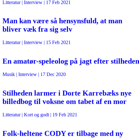
Litteratur
| Interview |
17 Feb 2021
Man kan være så hensynsfuld, at man
bliver væk fra sig selv
Litteratur
| Interview |
15 Feb 2021
En amatør-speleolog på jagt efter stilhede
Musik
| Interview |
17 Dec 2020
Stilheden larmer i Dorte Karrebæks nye
billedbog til voksne om tabet af en mor
Litteratur
| Kort og godt |
19 Feb 2021
Folk-heltene CODY er tilbage med ny