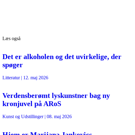
Læs også
Det er alkoholen og det uvirkelige, der
spøger
Litteratur
|
12. maj 2026
Verdensberømt lyskunstner bag ny
kronjuvel på ARoS
Kunst og Udstillinger
|
08. maj 2026
Hjem er Marijana Jankovics