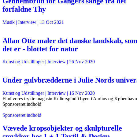
Gennembrud for Gangers sange fra det
forfaldne Thy
Musik
| Interview |
13 Oct 2021
Allan Otte maler det danske landskab, so
det er - blottet for natur
Kunst og Udstillinger
| Interview |
26 Nov 2020
Under gulvbrædderne i Julie Nords univer
Kunst og Udstillinger
| Interview |
16 Nov 2020
Find vores trykte magasin Kulturspind i byen i Aarhus og København
Sponsoreret indhold
Sponsoreret indhold
Vævede kropsobjekter og skulpturelle
smykker hos 1 + 1 Textil & Design