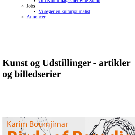
Om Kulturmagasinet Fine Spind
Jobs
Vi søger en kulturjournalist
Annoncer
Kunst og Udstillinger - artikler
og billedserier