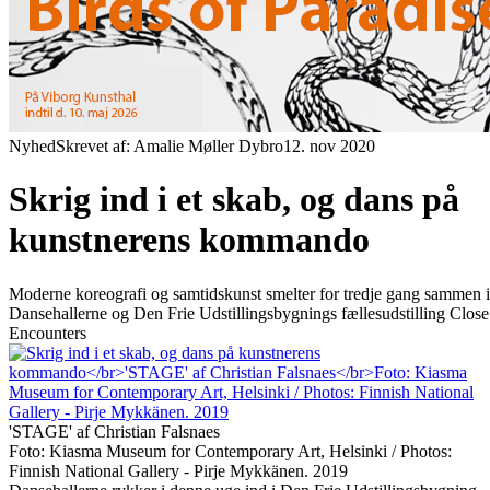
Nyhed
Skrevet af: Amalie Møller Dybro
12. nov 2020
Skrig ind i et skab, og dans på
kunstnerens kommando
Moderne koreografi og samtidskunst smelter for tredje gang sammen i
Dansehallerne og Den Frie Udstillingsbygnings fællesudstilling Close
Encounters
'STAGE' af Christian Falsnaes
Foto: Kiasma Museum for Contemporary Art, Helsinki / Photos:
Finnish National Gallery - Pirje Mykkänen. 2019