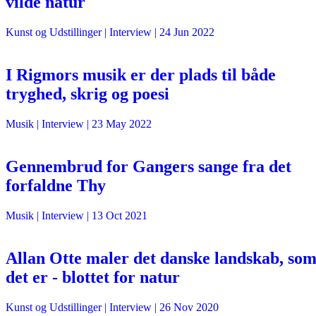
vilde natur
Kunst og Udstillinger
| Interview |
24 Jun 2022
I Rigmors musik er der plads til både
tryghed, skrig og poesi
Musik
| Interview |
23 May 2022
Gennembrud for Gangers sange fra det
forfaldne Thy
Musik
| Interview |
13 Oct 2021
Allan Otte maler det danske landskab, so
det er - blottet for natur
Kunst og Udstillinger
| Interview |
26 Nov 2020