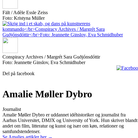
Fält / Adèle Essle Zeiss
Foto: Kristyna Müller
Conspiracy Archives / Margrét Sara Guðjónsdóttir
Foto: Jeannette Ginslov, Eva Schmidhuber
Del på facebook
Amalie Møller Dybro
Journalist
Amalie Møller Dybro er uddannet idéhistoriker og journalist fra
Aarhus Universitet, DMJX og University of York. Hun skriver blandt
andet om film, litteratur og kunst og især om køn, relationer og
samfundstendenser.
Se Amalies artikler her →