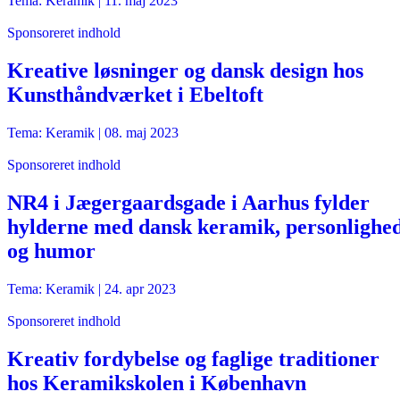
Tema: Keramik |
11. maj 2023
Sponsoreret indhold
Kreative løsninger og dansk design hos
Kunsthåndværket i Ebeltoft
Tema: Keramik |
08. maj 2023
Sponsoreret indhold
NR4 i Jægergaardsgade i Aarhus fylder
hylderne med dansk keramik, personlighe
og humor
Tema: Keramik |
24. apr 2023
Sponsoreret indhold
Kreativ fordybelse og faglige traditioner
hos Keramikskolen i København