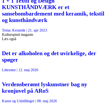
1 + 1 Textil og Design
KUNSTHÅNDVÆRK er et
sansebombardement med keramik, tekstil
og kunsthåndværk
Tema: Keramik |
21. apr 2023
Kulturspind magasin
Læs også
Det er alkoholen og det uvirkelige, der
spøger
Litteratur
|
12. maj 2026
Verdensberømt lyskunstner bag ny
kronjuvel på ARoS
Kunst og Udstillinger
|
08. maj 2026