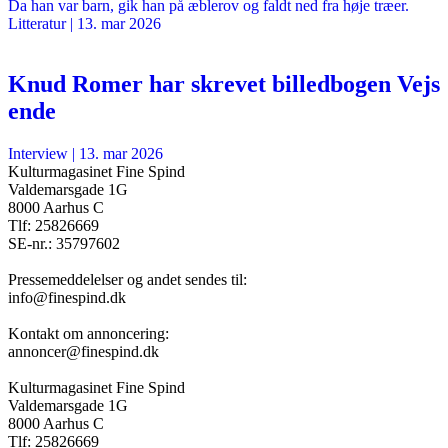
Da han var barn, gik han på æblerov og faldt ned fra høje træer.
Litteratur
|
13. mar 2026
Knud Romer har skrevet billedbogen Vejs
ende
Interview
|
13. mar 2026
Kulturmagasinet Fine Spind
Valdemarsgade 1G
8000 Aarhus C
Tlf: 25826669
SE-nr.: 35797602
Pressemeddelelser og andet sendes til:
info@finespind.dk
Kontakt om annoncering:
annoncer@finespind.dk
Kulturmagasinet Fine Spind
Valdemarsgade 1G
8000 Aarhus C
Tlf: 25826669