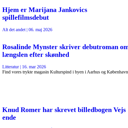
Hjem er Marijana Jankovics
spillefilmsdebut
Alt det andet
|
06. maj 2026
Rosalinde Mynster skriver debutroman o
længslen efter skønhed
Litteratur
|
16. mar 2026
Find vores trykte magasin Kulturspind i byen i Aarhus og København
Knud Romer har skrevet billedbogen Vejs
ende