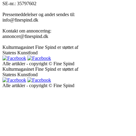
SE-nr.: 35797602
Pressemeddelelser og andet sendes til:
info@finespind.dk
Kontakt om annoncering:
annoncer@finespind.dk
Kulturmagasinet Fine Spind er støttet af
Statens Kunstfond
Alle artikler - copyright © Fine Spind
Kulturmagasinet Fine Spind er støttet af
Statens Kunstfond
Alle artikler - copyright © Fine Spind