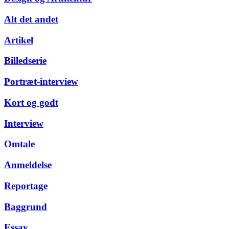
Alt det andet
Artikel
Billedserie
Portræt-interview
Kort og godt
Interview
Omtale
Anmeldelse
Reportage
Baggrund
Essay