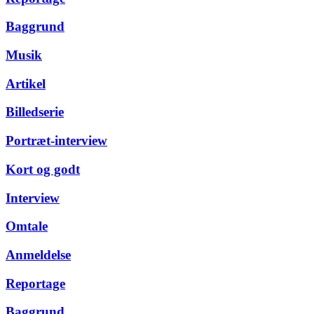
Baggrund
Musik
Artikel
Billedserie
Portræt-interview
Kort og godt
Interview
Omtale
Anmeldelse
Reportage
Baggrund