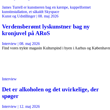
James Turrell er kunstneren bag en kæmpe, kuppelformet
kunstinstallation, et såkaldt Skyspace
Kunst og Udstillinger
|
08. maj 2026
Verdensberømt lyskunstner bag ny
kronjuvel på ARoS
Interview
|
08. maj 2026
Find vores trykte magasin Kulturspind i byen i Aarhus og København
Interview
Det er alkoholen og det uvirkelige, der
spøger
Interview
|
12. maj 2026