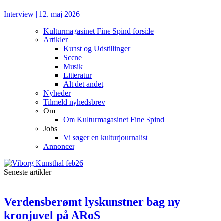
Interview
|
12. maj 2026
Kulturmagasinet Fine Spind forside
Artikler
Kunst og Udstillinger
Scene
Musik
Litteratur
Alt det andet
Nyheder
Tilmeld nyhedsbrev
Om
Om Kulturmagasinet Fine Spind
Jobs
Vi søger en kulturjournalist
Annoncer
Seneste artikler
Verdensberømt lyskunstner bag ny
kronjuvel på ARoS