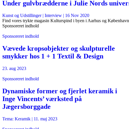
Under gulvbrædderne i Julie Nords univer
Kunst og Udstillinger
| Interview |
16 Nov 2020
Find vores trykte magasin Kulturspind i byen i Aarhus og København
Sponsoreret indhold
Sponsoreret indhold
Vævede kropsobjekter og skulpturelle
smykker hos 1 + 1 Textil & Design
23. aug 2023
Sponsoreret indhold
Dynamiske former og fjerlet keramik i
Inge Vincents’ værksted på
Jægersborggade
Tema: Keramik |
11. maj 2023