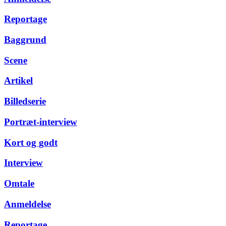
Reportage
Baggrund
Scene
Artikel
Billedserie
Portræt-interview
Kort og godt
Interview
Omtale
Anmeldelse
Reportage