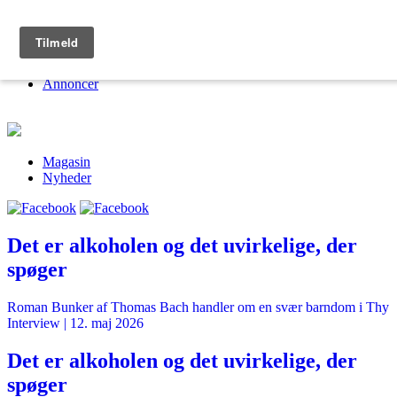
Kulturmagasinet Fine Spind
Om
Jobs
Annoncer
Magasin
Nyheder
Det er alkoholen og det uvirkelige, der
spøger
Roman Bunker af Thomas Bach handler om en svær barndom i Thy
Interview
|
12. maj 2026
Det er alkoholen og det uvirkelige, der
spøger