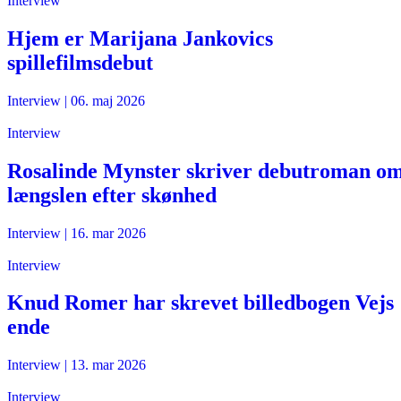
Interview
Hjem er Marijana Jankovics
spillefilmsdebut
Interview
|
06. maj 2026
Interview
Rosalinde Mynster skriver debutroman o
længslen efter skønhed
Interview
|
16. mar 2026
Interview
Knud Romer har skrevet billedbogen Vejs
ende
Interview
|
13. mar 2026
Interview