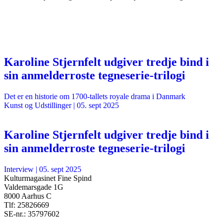
Karoline Stjernfelt udgiver tredje bind i
sin anmelderroste tegneserie-trilogi
Det er en historie om 1700-tallets royale drama i Danmark
Kunst og Udstillinger
|
05. sept 2025
Karoline Stjernfelt udgiver tredje bind i
sin anmelderroste tegneserie-trilogi
Interview
|
05. sept 2025
Kulturmagasinet Fine Spind
Valdemarsgade 1G
8000 Aarhus C
Tlf: 25826669
SE-nr.: 35797602