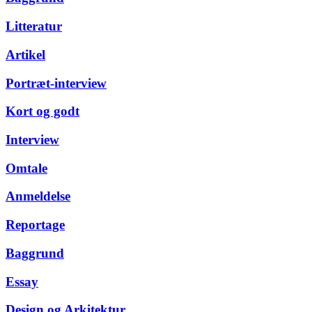
Litteratur
Artikel
Portræt-interview
Kort og godt
Interview
Omtale
Anmeldelse
Reportage
Baggrund
Essay
Design og Arkitektur