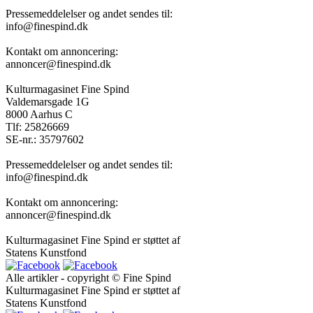
Pressemeddelelser og andet sendes til:
info@finespind.dk
Kontakt om annoncering:
annoncer@finespind.dk
Kulturmagasinet Fine Spind
Valdemarsgade 1G
8000 Aarhus C
Tlf: 25826669
SE-nr.: 35797602
Pressemeddelelser og andet sendes til:
info@finespind.dk
Kontakt om annoncering:
annoncer@finespind.dk
Kulturmagasinet Fine Spind er støttet af
Statens Kunstfond
Alle artikler - copyright © Fine Spind
Kulturmagasinet Fine Spind er støttet af
Statens Kunstfond