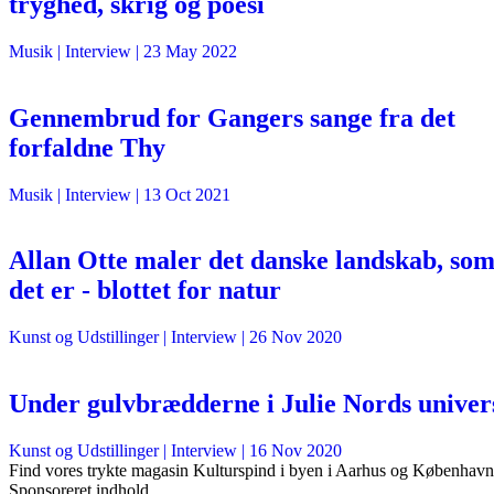
tryghed, skrig og poesi
Musik
| Interview |
23 May 2022
Gennembrud for Gangers sange fra det
forfaldne Thy
Musik
| Interview |
13 Oct 2021
Allan Otte maler det danske landskab, so
det er - blottet for natur
Kunst og Udstillinger
| Interview |
26 Nov 2020
Under gulvbrædderne i Julie Nords univer
Kunst og Udstillinger
| Interview |
16 Nov 2020
Find vores trykte magasin Kulturspind i byen i Aarhus og København
Sponsoreret indhold