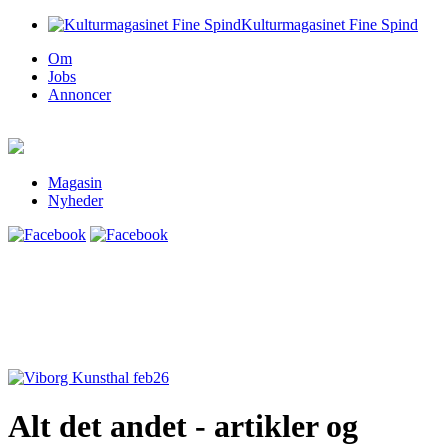
Kulturmagasinet Fine Spind
Om
Jobs
Annoncer
Magasin
Nyheder
Alt det andet - artikler og