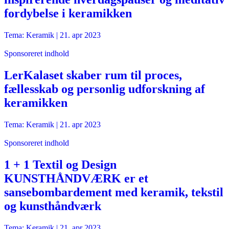
fordybelse i keramikken
Tema: Keramik |
21. apr 2023
Sponsoreret indhold
LerKalaset skaber rum til proces,
fællesskab og personlig udforskning af
keramikken
Tema: Keramik |
21. apr 2023
Sponsoreret indhold
1 + 1 Textil og Design
KUNSTHÅNDVÆRK er et
sansebombardement med keramik, tekstil
og kunsthåndværk
Tema: Keramik |
21. apr 2023