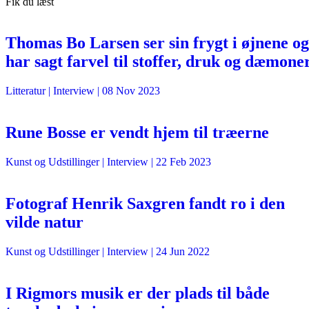
Fik du læst
Thomas Bo Larsen ser sin frygt i øjnene og
har sagt farvel til stoffer, druk og dæmone
Litteratur
| Interview |
08 Nov 2023
Rune Bosse er vendt hjem til træerne
Kunst og Udstillinger
| Interview |
22 Feb 2023
Fotograf Henrik Saxgren fandt ro i den
vilde natur
Kunst og Udstillinger
| Interview |
24 Jun 2022
I Rigmors musik er der plads til både