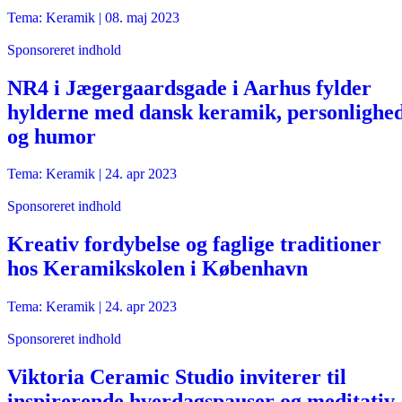
Tema: Keramik |
08. maj 2023
Sponsoreret indhold
NR4 i Jægergaardsgade i Aarhus fylder
hylderne med dansk keramik, personlighe
og humor
Tema: Keramik |
24. apr 2023
Sponsoreret indhold
Kreativ fordybelse og faglige traditioner
hos Keramikskolen i København
Tema: Keramik |
24. apr 2023
Sponsoreret indhold
Viktoria Ceramic Studio inviterer til
inspirerende hverdagspauser og meditativ