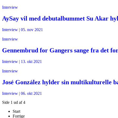
Interview
AySay vil med debutalbummet Su Akar hyld
Interview
|
05. nov 2021
Interview
Gennembrud for Gangers sange fra det fo
Interview
|
13. okt 2021
Interview
José González hylder sin multikulturelle
Interview
|
06. okt 2021
Side 1 ud af 4
Start
Forrige