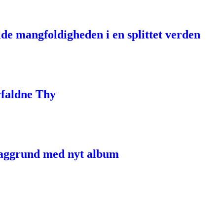
e mangfoldigheden i en splittet verden
rfaldne Thy
 baggrund med nyt album