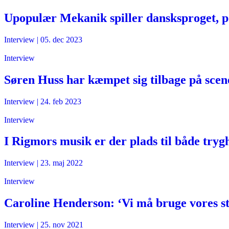
Upopulær Mekanik spiller dansksproget, po
Interview
|
05. dec 2023
Interview
Søren Huss har kæmpet sig tilbage på scen
Interview
|
24. feb 2023
Interview
I Rigmors musik er der plads til både trygh
Interview
|
23. maj 2022
Interview
Caroline Henderson: ‘Vi må bruge vores 
Interview
|
25. nov 2021