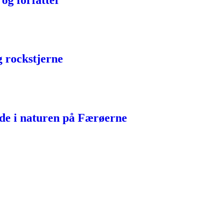
g rockstjerne
 ude i naturen på Færøerne