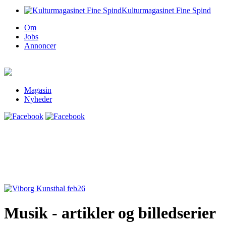
Kulturmagasinet Fine Spind
Om
Jobs
Annoncer
Magasin
Nyheder
Musik - artikler og billedserier