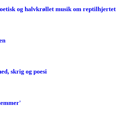
etisk og halvkrøllet musik om reptilhjertet
en
ed, skrig og poesi
stemmer'