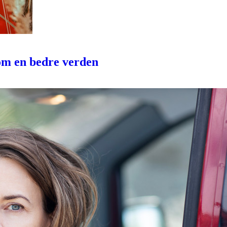
om en bedre verden