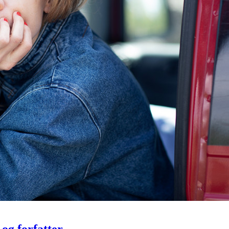
og forfatter