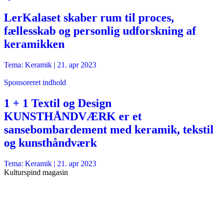
LerKalaset skaber rum til proces,
fællesskab og personlig udforskning af
keramikken
Tema: Keramik |
21. apr 2023
Sponsoreret indhold
1 + 1 Textil og Design
KUNSTHÅNDVÆRK er et
sansebombardement med keramik, tekstil
og kunsthåndværk
Tema: Keramik |
21. apr 2023
Kulturspind magasin