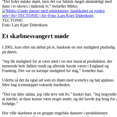
“Det lyder måske skørt, men det var faktisk meget almindeligt med
dans i tv-shows i italiensk tv,” fortæller Mirko.
TECTONIC
Foto: Lars Kjær Dideriksen
Et skæbnesvangert møde
I 2001, kort efter sin debut på tv, bankede en stor mulighed pludselig
på døren.
“Jeg fik mulighed for at være med i en stor musical produktion, der
turnerede hele Italien rundt og allerede havde været i England og
Frankrig. Det var en kæmpe mulighed for mig,” fortæller han.
Udefra så det da også ud som en drøm med scenelys og høj applaus.
Men bag scenetæppet voksede trætheden.
”Det var ikke sådan, jeg ville leve mit liv,” husker han. ”Jeg begyndte
at mærke, at dans kunne være noget andet, og det havde jeg brug for 
forfølge.”
Her ville skæbnen at en gruppe engelske dansere i produktionen