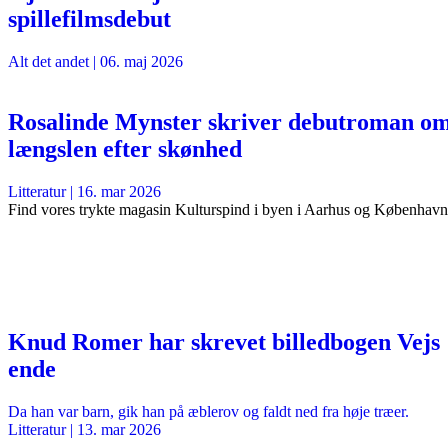
spillefilmsdebut
Alt det andet
|
06. maj 2026
Rosalinde Mynster skriver debutroman o
længslen efter skønhed
Litteratur
|
16. mar 2026
Find vores trykte magasin Kulturspind i byen i Aarhus og København
Knud Romer har skrevet billedbogen Vejs
ende
Da han var barn, gik han på æblerov og faldt ned fra høje træer.
Litteratur
|
13. mar 2026