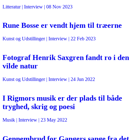
Litteratur
| Interview |
08 Nov 2023
Rune Bosse er vendt hjem til træerne
Kunst og Udstillinger
| Interview |
22 Feb 2023
Fotograf Henrik Saxgren fandt ro i den
vilde natur
Kunst og Udstillinger
| Interview |
24 Jun 2022
I Rigmors musik er der plads til både
tryghed, skrig og poesi
Musik
| Interview |
23 May 2022
Gennembrud for Gangers sange fra det