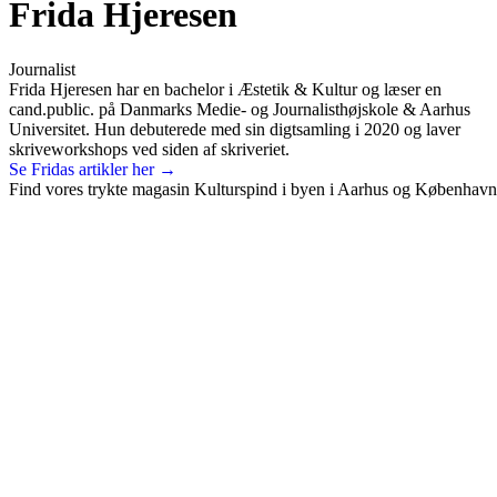
Frida Hjeresen
Journalist
Frida Hjeresen har en bachelor i Æstetik & Kultur og læser en
cand.public. på Danmarks Medie- og Journalisthøjskole & Aarhus
Universitet. Hun debuterede med sin digtsamling i 2020 og laver
skriveworkshops ved siden af skriveriet.
Se Fridas artikler her →
Find vores trykte magasin Kulturspind i byen i Aarhus og København