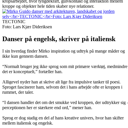
kropsarbejdet, hvor tyngdekraft, gulvkontakt og interaktion mellem
kroppe og objekter hele tiden skaber nye relationer.
TECTONIC
Foto: Lars Kjær Dideriksen
Danser på engelsk, skriver på italiensk
I sin hverdag finder Mirko inspiration og udtryk på mange måder og
ikke kun gennem dansen.
“Normalt bruger jeg ikke sprog som mit primære værktøj, medmindre
det er konceptuelt,” fortæller han.
Alligevel nyder han at skrive alt lige fra impulsive tanker til poesi.
Sproget fascinerer ham, selvom det i hans arbejde ofte er kroppen i
rummet, der taler.
“I dansen handler det om det smukke ved kroppen, der udtrykker sig 
perceptionen her er stærkere end ord,” mener han.
Sprog er dog stadig en del af hans kreative univers, hvor han skifter
mellem italiensk og engelsk.