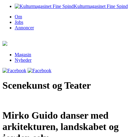
Kulturmagasinet Fine Spind
Om
Jobs
Annoncer
Magasin
Nyheder
Scenekunst og Teater
Mirko Guido danser med
arkitekturen, landskabet og