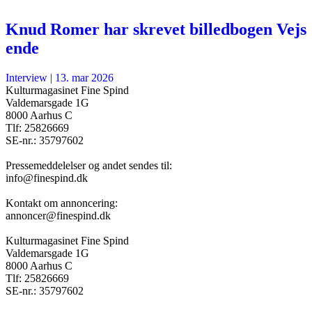
Knud Romer har skrevet billedbogen Vejs
ende
Interview
|
13. mar 2026
Kulturmagasinet Fine Spind
Valdemarsgade 1G
8000 Aarhus C
Tlf: 25826669
SE-nr.: 35797602
Pressemeddelelser og andet sendes til:
info@finespind.dk
Kontakt om annoncering:
annoncer@finespind.dk
Kulturmagasinet Fine Spind
Valdemarsgade 1G
8000 Aarhus C
Tlf: 25826669
SE-nr.: 35797602