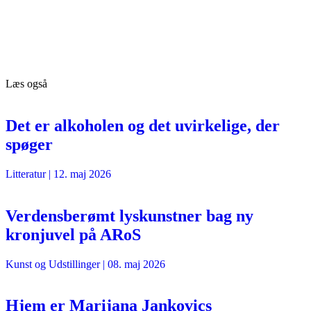
Læs også
Det er alkoholen og det uvirkelige, der
spøger
Litteratur
|
12. maj 2026
Verdensberømt lyskunstner bag ny
kronjuvel på ARoS
Kunst og Udstillinger
|
08. maj 2026
Hjem er Marijana Jankovics