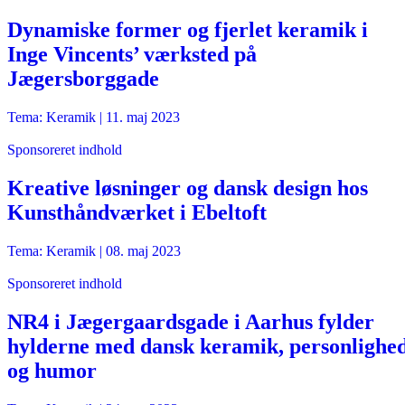
Dynamiske former og fjerlet keramik i
Inge Vincents’ værksted på
Jægersborggade
Tema: Keramik |
11. maj 2023
Sponsoreret indhold
Kreative løsninger og dansk design hos
Kunsthåndværket i Ebeltoft
Tema: Keramik |
08. maj 2023
Sponsoreret indhold
NR4 i Jægergaardsgade i Aarhus fylder
hylderne med dansk keramik, personlighe
og humor