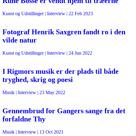
Rune Bosse er vendt hjem til træerne
Kunst og Udstillinger
| Interview |
22 Feb 2023
Fotograf Henrik Saxgren fandt ro i den
vilde natur
Kunst og Udstillinger
| Interview |
24 Jun 2022
I Rigmors musik er der plads til både
tryghed, skrig og poesi
Musik
| Interview |
23 May 2022
Gennembrud for Gangers sange fra det
forfaldne Thy
Musik
| Interview |
13 Oct 2021