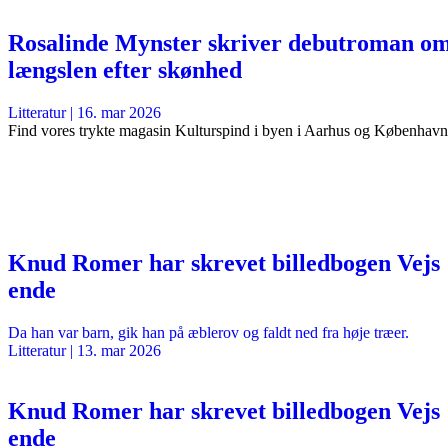
Rosalinde Mynster skriver debutroman o
længslen efter skønhed
Litteratur
|
16. mar 2026
Find vores trykte magasin Kulturspind i byen i Aarhus og København
Knud Romer har skrevet billedbogen Vejs
ende
Da han var barn, gik han på æblerov og faldt ned fra høje træer.
Litteratur
|
13. mar 2026
Knud Romer har skrevet billedbogen Vejs
ende