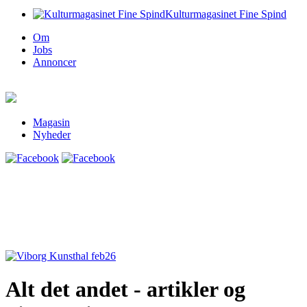
Kulturmagasinet Fine Spind
Om
Jobs
Annoncer
Magasin
Nyheder
Alt det andet - artikler og