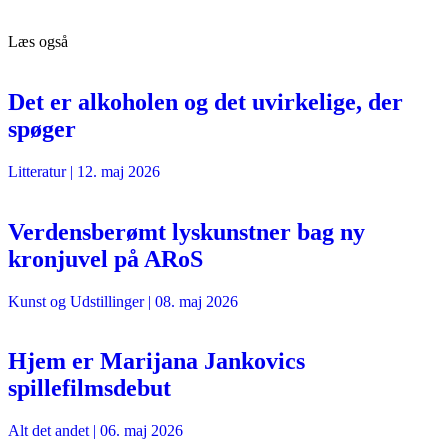
Læs også
Det er alkoholen og det uvirkelige, der
spøger
Litteratur
|
12. maj 2026
Verdensberømt lyskunstner bag ny
kronjuvel på ARoS
Kunst og Udstillinger
|
08. maj 2026
Hjem er Marijana Jankovics
spillefilmsdebut
Alt det andet
|
06. maj 2026