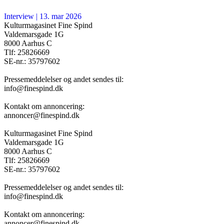
Interview
|
13. mar 2026
Kulturmagasinet Fine Spind
Valdemarsgade 1G
8000 Aarhus C
Tlf: 25826669
SE-nr.: 35797602
Pressemeddelelser og andet sendes til:
info@finespind.dk
Kontakt om annoncering:
annoncer@finespind.dk
Kulturmagasinet Fine Spind
Valdemarsgade 1G
8000 Aarhus C
Tlf: 25826669
SE-nr.: 35797602
Pressemeddelelser og andet sendes til:
info@finespind.dk
Kontakt om annoncering:
annoncer@finespind.dk