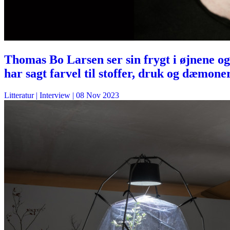
Thomas Bo Larsen ser sin frygt i øjnene og
har sagt farvel til stoffer, druk og dæmone
Litteratur
| Interview |
08 Nov 2023