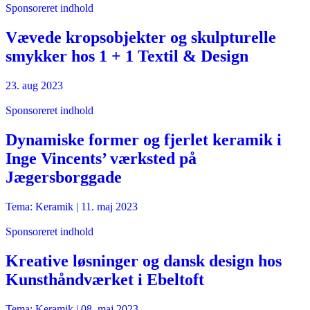
Sponsoreret indhold
Vævede kropsobjekter og skulpturelle
smykker hos 1 + 1 Textil & Design
23. aug 2023
Sponsoreret indhold
Dynamiske former og fjerlet keramik i
Inge Vincents’ værksted på
Jægersborggade
Tema: Keramik |
11. maj 2023
Sponsoreret indhold
Kreative løsninger og dansk design hos
Kunsthåndværket i Ebeltoft
Tema: Keramik |
08. maj 2023