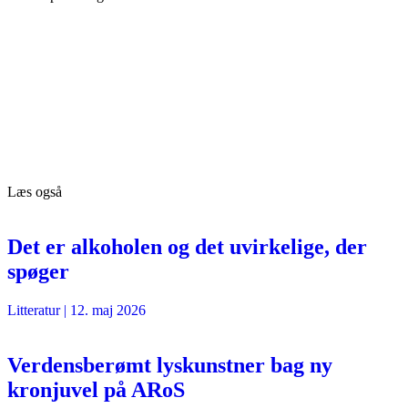
Læs også
Det er alkoholen og det uvirkelige, der
spøger
Litteratur
|
12. maj 2026
Verdensberømt lyskunstner bag ny
kronjuvel på ARoS