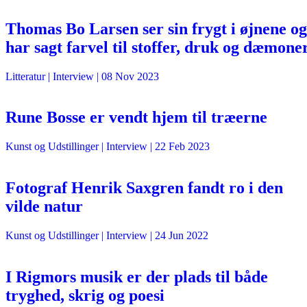
Thomas Bo Larsen ser sin frygt i øjnene og
har sagt farvel til stoffer, druk og dæmone
Litteratur
| Interview |
08 Nov 2023
Rune Bosse er vendt hjem til træerne
Kunst og Udstillinger
| Interview |
22 Feb 2023
Fotograf Henrik Saxgren fandt ro i den
vilde natur
Kunst og Udstillinger
| Interview |
24 Jun 2022
I Rigmors musik er der plads til både
tryghed, skrig og poesi