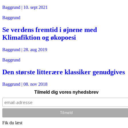
Baggrund
|
10. sept 2021
Baggrund
Se verdens fremtid i øjnene med
Klimafiktion og økopoesi
Baggrund
|
28. aug 2019
Baggrund
Den største litterære klassiker genudgives
Baggrund
|
08. nov 2018
Tilmeld dig vores nyhedsbrev
Fik du læst