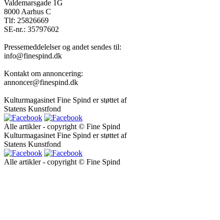
Valdemarsgade 1G
8000 Aarhus C
Tlf: 25826669
SE-nr.: 35797602
Pressemeddelelser og andet sendes til:
info@finespind.dk
Kontakt om annoncering:
annoncer@finespind.dk
Kulturmagasinet Fine Spind er støttet af
Statens Kunstfond
Alle artikler - copyright © Fine Spind
Kulturmagasinet Fine Spind er støttet af
Statens Kunstfond
Alle artikler - copyright © Fine Spind