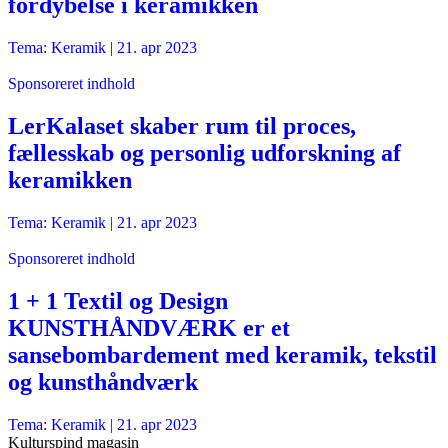
fordybelse i keramikken
Tema: Keramik |
21. apr 2023
Sponsoreret indhold
LerKalaset skaber rum til proces,
fællesskab og personlig udforskning af
keramikken
Tema: Keramik |
21. apr 2023
Sponsoreret indhold
1 + 1 Textil og Design
KUNSTHÅNDVÆRK er et
sansebombardement med keramik, tekstil
og kunsthåndværk
Tema: Keramik |
21. apr 2023
Kulturspind magasin