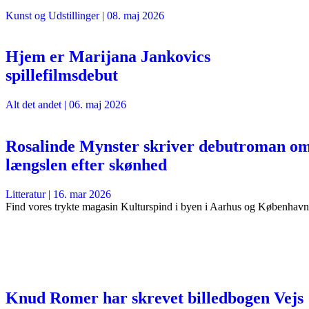
Kunst og Udstillinger
|
08. maj 2026
Hjem er Marijana Jankovics
spillefilmsdebut
Alt det andet
|
06. maj 2026
Rosalinde Mynster skriver debutroman o
længslen efter skønhed
Litteratur
|
16. mar 2026
Find vores trykte magasin Kulturspind i byen i Aarhus og København
Knud Romer har skrevet billedbogen Vejs