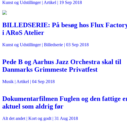
Kunst og Udstillinger
| Artikel |
19 Sep 2018
BILLEDSERIE: På besøg hos Flux Factor
i ARoS Atelier
Kunst og Udstillinger
| Billedserie |
03 Sep 2018
Pede B og Aarhus Jazz Orchestra skal til
Danmarks Grimmeste Privatfest
Musik
| Artikel |
04 Sep 2018
Dokumentarfilmen Fuglen og den fattige e
aktuel som aldrig før
Alt det andet
| Kort og godt |
31 Aug 2018