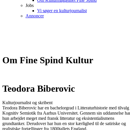
Om Kulturmagasinet Fine Spind
Jobs
Vi søger en kulturjournalist
Annoncer
Om Fine Spind Kultur
Teodora Biberovic
Kulturjournalist og skribent
Teodora Biberovic har en bachelorgrad i Litteraturhistorie med tilvalg 
Kognitiv Semiotik fra Aarhus Universitet. Gennem sin uddannelse ha
hun arbejdet meget med fransk litteratur og eksistentialismens
grundtanker. Derudover har hun en stor kærlighed til de satiriske og
realistiske fortællinger fra 1800tallets England.