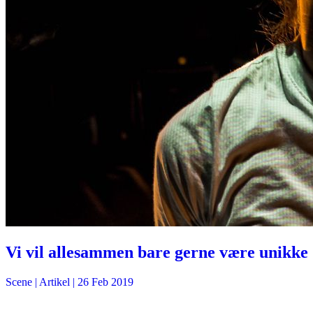
Vi vil allesammen bare gerne være unikke
Scene
| Artikel |
26 Feb 2019