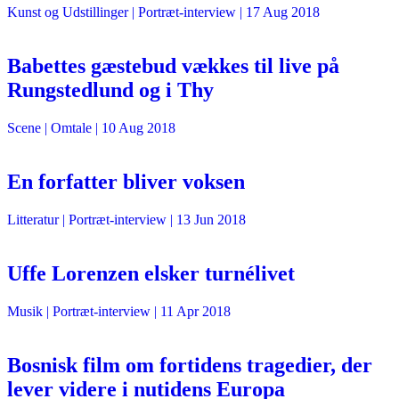
Kunst og Udstillinger
| Portræt-interview |
17 Aug 2018
Babettes gæstebud vækkes til live på
Rungstedlund og i Thy
Scene
| Omtale |
10 Aug 2018
En forfatter bliver voksen
Litteratur
| Portræt-interview |
13 Jun 2018
Uffe Lorenzen elsker turnélivet
Musik
| Portræt-interview |
11 Apr 2018
Bosnisk film om fortidens tragedier, der
lever videre i nutidens Europa