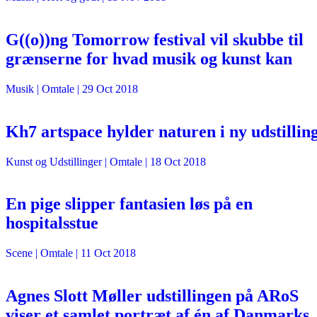
G((o))ng Tomorrow festival vil skubbe til
grænserne for hvad musik og kunst kan
Musik
| Omtale |
29 Oct 2018
Kh7 artspace hylder naturen i ny udstillin
Kunst og Udstillinger
| Omtale |
18 Oct 2018
En pige slipper fantasien løs på en
hospitalsstue
Scene
| Omtale |
11 Oct 2018
Agnes Slott Møller udstillingen på ARoS
viser et samlet portræt af én af Danmarks