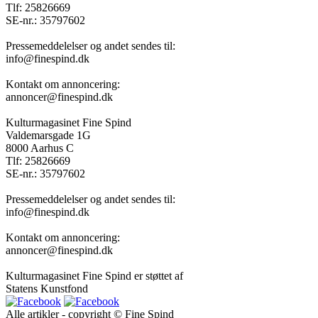
Tlf: 25826669
SE-nr.: 35797602
Pressemeddelelser og andet sendes til:
info@finespind.dk
Kontakt om annoncering:
annoncer@finespind.dk
Kulturmagasinet Fine Spind
Valdemarsgade 1G
8000 Aarhus C
Tlf: 25826669
SE-nr.: 35797602
Pressemeddelelser og andet sendes til:
info@finespind.dk
Kontakt om annoncering:
annoncer@finespind.dk
Kulturmagasinet Fine Spind er støttet af
Statens Kunstfond
Alle artikler - copyright © Fine Spind