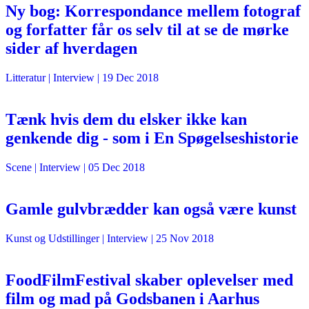
Ny bog: Korrespondance mellem fotograf
og forfatter får os selv til at se de mørke
sider af hverdagen
Litteratur
| Interview |
19 Dec 2018
Tænk hvis dem du elsker ikke kan
genkende dig - som i En Spøgelseshistorie
Scene
| Interview |
05 Dec 2018
Gamle gulvbrædder kan også være kunst
Kunst og Udstillinger
| Interview |
25 Nov 2018
FoodFilmFestival skaber oplevelser med
film og mad på Godsbanen i Aarhus