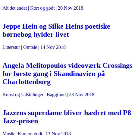
Alt det andet
| Kort og godt |
20 Nov 2018
Jeppe Hein og Silke Heins poetiske
børnebog hylder livet
Litteratur
| Omtale |
14 Nov 2018
Angela Melitopoulos videoværk Crossings
for første gang i Skandinavien på
Charlottenborg
Kunst og Udstillinger
| Baggrund |
23 Nov 2018
Jazzens superdame bliver hædret med P8
Jazz-prisen
Musik
| Kort og godt |
13 Nov 2018