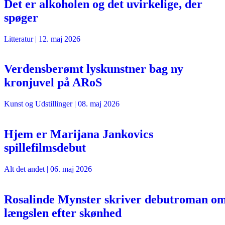
Det er alkoholen og det uvirkelige, der
spøger
Litteratur
|
12. maj 2026
Verdensberømt lyskunstner bag ny
kronjuvel på ARoS
Kunst og Udstillinger
|
08. maj 2026
Hjem er Marijana Jankovics
spillefilmsdebut
Alt det andet
|
06. maj 2026
Rosalinde Mynster skriver debutroman o
længslen efter skønhed