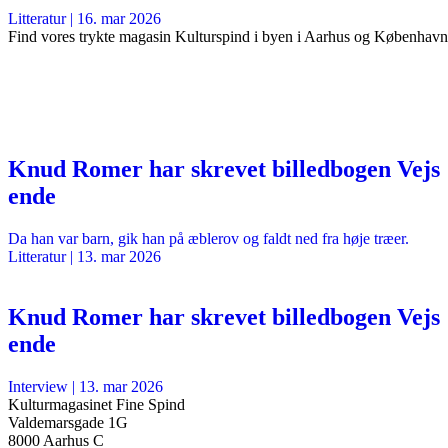
Litteratur
|
16. mar 2026
Find vores trykte magasin Kulturspind i byen i Aarhus og København
Knud Romer har skrevet billedbogen Vejs
ende
Da han var barn, gik han på æblerov og faldt ned fra høje træer.
Litteratur
|
13. mar 2026
Knud Romer har skrevet billedbogen Vejs
ende
Interview
|
13. mar 2026
Kulturmagasinet Fine Spind
Valdemarsgade 1G
8000 Aarhus C