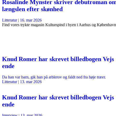
Rosalinde Mynster skriver debutroman o
længslen efter skønhed
Litteratur
|
16. mar 2026
Find vores trykte magasin Kulturspind i byen i Aarhus og København
Knud Romer har skrevet billedbogen Vejs
ende
Da han var barn, gik han på æblerov og faldt ned fra høje træer.
Litteratur
|
13. mar 2026
Knud Romer har skrevet billedbogen Vejs
ende
Interview
|
13. mar 2026