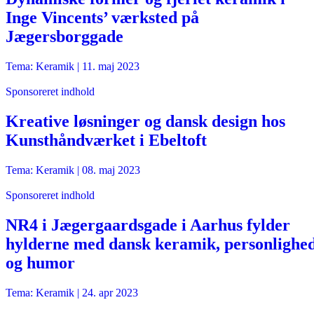
Inge Vincents’ værksted på
Jægersborggade
Tema: Keramik |
11. maj 2023
Sponsoreret indhold
Kreative løsninger og dansk design hos
Kunsthåndværket i Ebeltoft
Tema: Keramik |
08. maj 2023
Sponsoreret indhold
NR4 i Jægergaardsgade i Aarhus fylder
hylderne med dansk keramik, personlighe
og humor
Tema: Keramik |
24. apr 2023