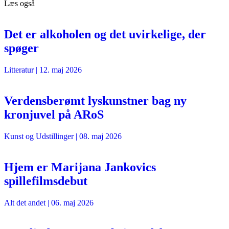
Læs også
Det er alkoholen og det uvirkelige, der
spøger
Litteratur
|
12. maj 2026
Verdensberømt lyskunstner bag ny
kronjuvel på ARoS
Kunst og Udstillinger
|
08. maj 2026
Hjem er Marijana Jankovics
spillefilmsdebut
Alt det andet
|
06. maj 2026