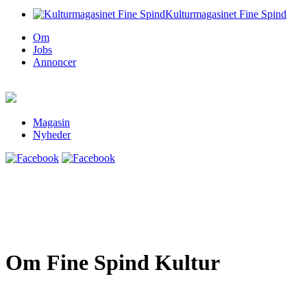
Kulturmagasinet Fine Spind
Om
Jobs
Annoncer
Magasin
Nyheder
Om Fine Spind Kultur