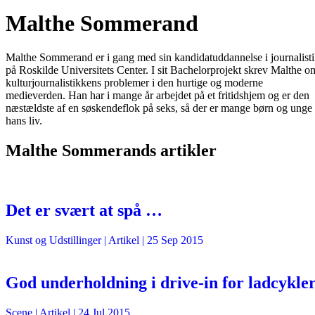
Malthe Sommerand
Malthe Sommerand er i gang med sin kandidatuddannelse i journalist
på Roskilde Universitets Center. I sit Bachelorprojekt skrev Malthe o
kulturjournalistikkens problemer i den hurtige og moderne
medieverden. Han har i mange år arbejdet på et fritidshjem og er den
næstældste af en søskendeflok på seks, så der er mange børn og unge 
hans liv.
Malthe Sommerands artikler
Det er svært at spå …
Kunst og Udstillinger
| Artikel |
25 Sep 2015
God underholdning i drive-in for ladcykle
Scene
| Artikel |
24 Jul 2015