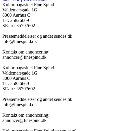
Kulturmagasinet Fine Spind
Valdemarsgade 1G
8000 Aarhus C
Tlf: 25826669
SE-nr.: 35797602
Pressemeddelelser og andet sendes til:
info@finespind.dk
Kontakt om annoncering:
annoncer@finespind.dk
Kulturmagasinet Fine Spind
Valdemarsgade 1G
8000 Aarhus C
Tlf: 25826669
SE-nr.: 35797602
Pressemeddelelser og andet sendes til:
info@finespind.dk
Kontakt om annoncering:
annoncer@finespind.dk
Kulturmagasinet Fine Spind er støttet af