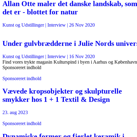
Allan Otte maler det danske landskab, so
det er - blottet for natur
Kunst og Udstillinger
| Interview |
26 Nov 2020
Under gulvbrædderne i Julie Nords univer
Kunst og Udstillinger
| Interview |
16 Nov 2020
Find vores trykte magasin Kulturspind i byen i Aarhus og København
Sponsoreret indhold
Sponsoreret indhold
Vævede kropsobjekter og skulpturelle
smykker hos 1 + 1 Textil & Design
23. aug 2023
Sponsoreret indhold
Dynamiske former og fjerlet keramik i