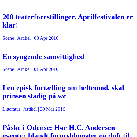
200 teaterforestillinger. Aprilfestivalen er
klar!
Scene
| Artikel |
08 Apr 2016
En syngende samvittighed
Scene
| Artikel |
01 Apr 2016
I en episk fortælling om heltemod, skal
prinsen stadig på wc
Litteratur
| Artikel |
30 Mar 2016
Påske i Odense: Hør H.C. Andersen-
eventyr blandt forårsblomster og duft til