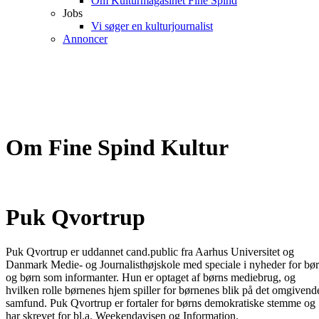
Om Kulturmagasinet Fine Spind
Jobs
Vi søger en kulturjournalist
Annoncer
Om Fine Spind Kultur
Puk Qvortrup
Puk Qvortrup er uddannet cand.public fra Aarhus Universitet og
Danmark Medie- og Journalisthøjskole med speciale i nyheder for bø
og børn som informanter. Hun er optaget af børns mediebrug, og
hvilken rolle børnenes hjem spiller for børnenes blik på det omgivend
samfund. Puk Qvortrup er fortaler for børns demokratiske stemme og
har skrevet for bl.a. Weekendavisen og Information.