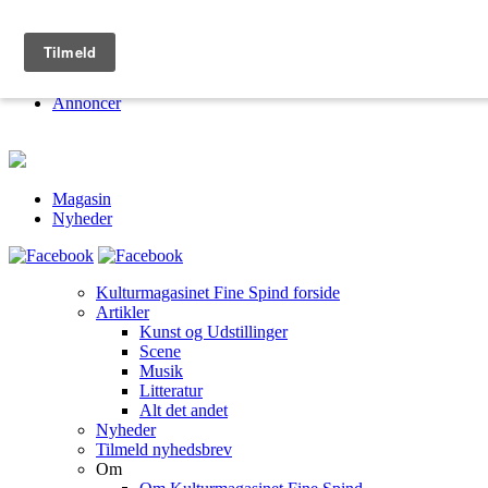
Kulturmagasinet Fine Spind
Om
Jobs
Annoncer
Magasin
Nyheder
Kulturmagasinet Fine Spind forside
Artikler
Kunst og Udstillinger
Scene
Musik
Litteratur
Alt det andet
Nyheder
Tilmeld nyhedsbrev
Om