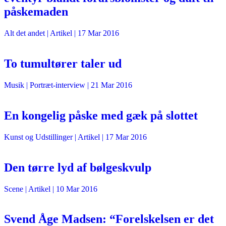
påskemaden
Alt det andet
| Artikel |
17 Mar 2016
To tumultører taler ud
Musik
| Portræt-interview |
21 Mar 2016
En kongelig påske med gæk på slottet
Kunst og Udstillinger
| Artikel |
17 Mar 2016
Den tørre lyd af bølgeskvulp
Scene
| Artikel |
10 Mar 2016
Svend Åge Madsen: “Forelskelsen er det