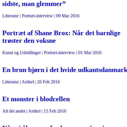
sidste, man glemmer”
Litteratur
| Portræt-interview |
09 Mar 2016
Portræt af Shane Brox: Når det barnlige
trøster den voksne
Kunst og Udstillinger
| Portræt-interview |
01 Mar 2016
En brun bjørn i det hvide udkantsdanmar
Litteratur
| Artikel |
26 Feb 2016
Et monster i blodcellen
Alt det andet
| Artikel |
15 Feb 2016