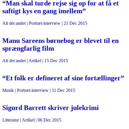
“Man skal turde rejse sig op for at få et
saftigt kys en gang imellem”
Alt det andet
| Portræt-interview |
21 Dec 2015
Manu Sareens børnebog er blevet til en
sprængfarlig film
Alt det andet
| Artikel |
15 Dec 2015
“Et folk er defineret af sine fortællinger”
Musik
| Portræt-interview |
11 Dec 2015
Sigurd Barrett skriver julekrimi
Litteratur
| Artikel |
06 Dec 2015