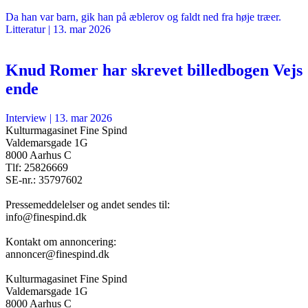
Da han var barn, gik han på æblerov og faldt ned fra høje træer.
Litteratur
|
13. mar 2026
Knud Romer har skrevet billedbogen Vejs
ende
Interview
|
13. mar 2026
Kulturmagasinet Fine Spind
Valdemarsgade 1G
8000 Aarhus C
Tlf: 25826669
SE-nr.: 35797602
Pressemeddelelser og andet sendes til:
info@finespind.dk
Kontakt om annoncering:
annoncer@finespind.dk
Kulturmagasinet Fine Spind
Valdemarsgade 1G
8000 Aarhus C