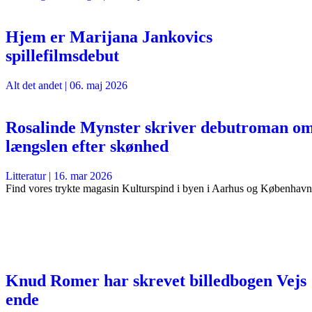
Hjem er Marijana Jankovics
spillefilmsdebut
Alt det andet
|
06. maj 2026
Rosalinde Mynster skriver debutroman o
længslen efter skønhed
Litteratur
|
16. mar 2026
Find vores trykte magasin Kulturspind i byen i Aarhus og København
Knud Romer har skrevet billedbogen Vejs
ende