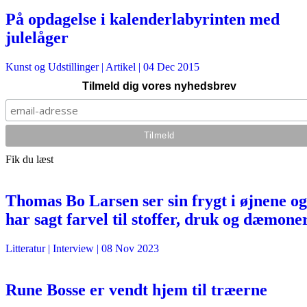
På opdagelse i kalenderlabyrinten med
julelåger
Kunst og Udstillinger
| Artikel |
04 Dec 2015
Tilmeld dig vores nyhedsbrev
Fik du læst
Thomas Bo Larsen ser sin frygt i øjnene og
har sagt farvel til stoffer, druk og dæmone
Litteratur
| Interview |
08 Nov 2023
Rune Bosse er vendt hjem til træerne