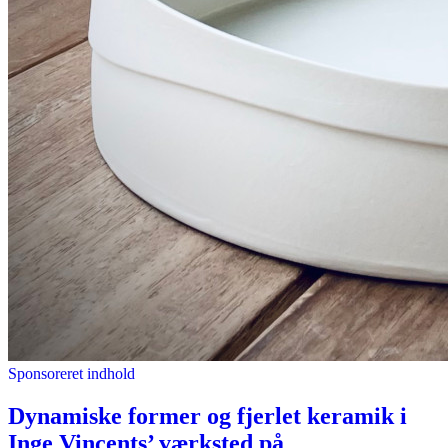
Sponsoreret indhold
Dynamiske former og fjerlet keramik i
Inge Vincents’ værksted på