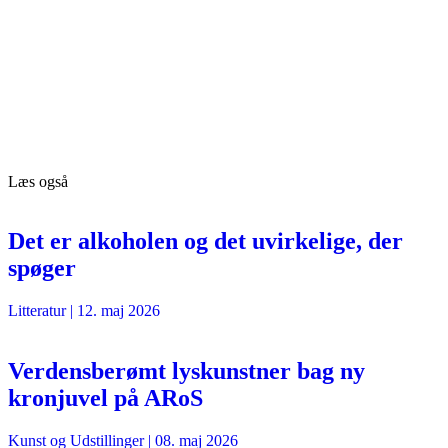
Læs også
Det er alkoholen og det uvirkelige, der
spøger
Litteratur
|
12. maj 2026
Verdensberømt lyskunstner bag ny
kronjuvel på ARoS
Kunst og Udstillinger
|
08. maj 2026