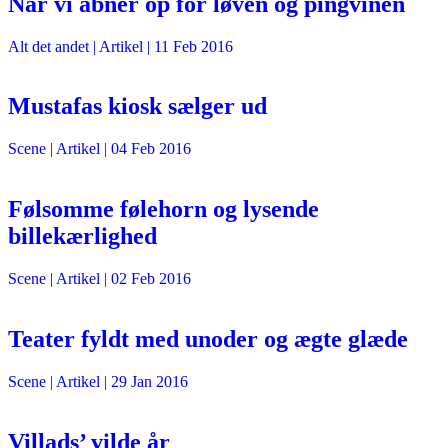
Når vi åbner op for løven og pingvinen
Alt det andet
| Artikel |
11 Feb 2016
Mustafas kiosk sælger ud
Scene
| Artikel |
04 Feb 2016
Følsomme følehorn og lysende
billekærlighed
Scene
| Artikel |
02 Feb 2016
Teater fyldt med unoder og ægte glæde
Scene
| Artikel |
29 Jan 2016
Villads’ vilde år