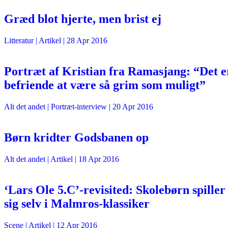
Græd blot hjerte, men brist ej
Litteratur
| Artikel |
28 Apr 2016
Portræt af Kristian fra Ramasjang: “Det e
befriende at være så grim som muligt”
Alt det andet
| Portræt-interview |
20 Apr 2016
Børn kridter Godsbanen op
Alt det andet
| Artikel |
18 Apr 2016
‘Lars Ole 5.C’-revisited: Skolebørn spiller
sig selv i Malmros-klassiker
Scene
| Artikel |
12 Apr 2016