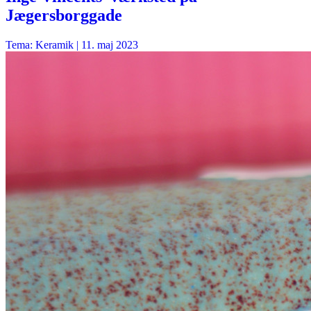
Jægersborggade
Tema: Keramik |
11. maj 2023