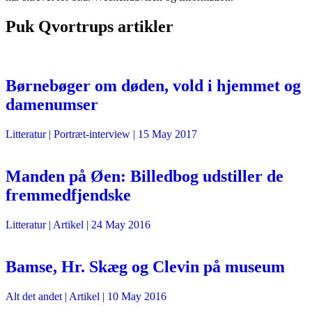
Puk Qvortrups artikler
Børnebøger om døden, vold i hjemmet og
damenumser
Litteratur
| Portræt-interview |
15 May 2017
Manden på Øen: Billedbog udstiller de
fremmedfjendske
Litteratur
| Artikel |
24 May 2016
Bamse, Hr. Skæg og Clevin på museum
Alt det andet
| Artikel |
10 May 2016