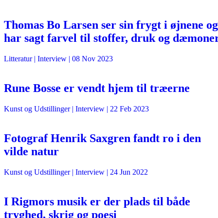
Thomas Bo Larsen ser sin frygt i øjnene og
har sagt farvel til stoffer, druk og dæmone
Litteratur
| Interview |
08 Nov 2023
Rune Bosse er vendt hjem til træerne
Kunst og Udstillinger
| Interview |
22 Feb 2023
Fotograf Henrik Saxgren fandt ro i den
vilde natur
Kunst og Udstillinger
| Interview |
24 Jun 2022
I Rigmors musik er der plads til både
tryghed, skrig og poesi