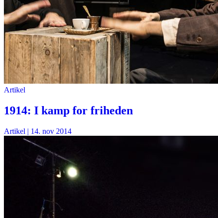
Artikel
1914: I kamp for friheden
Artikel
|
14. nov 2014