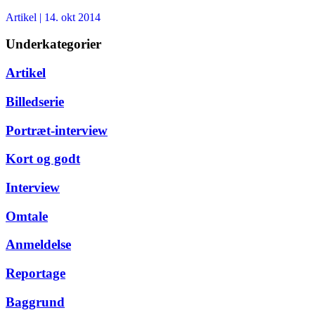
Artikel
|
14. okt 2014
Underkategorier
Artikel
Billedserie
Portræt-interview
Kort og godt
Interview
Omtale
Anmeldelse
Reportage
Baggrund