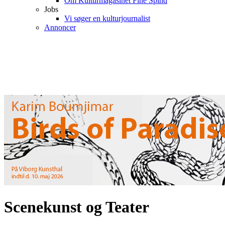
Om Kulturmagasinet Fine Spind
Jobs
Vi søger en kulturjournalist
Annoncer
Scenekunst og Teater