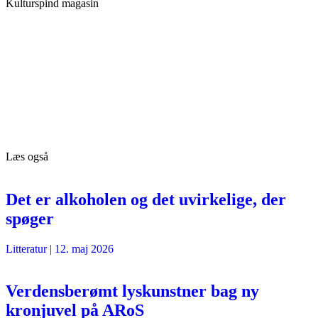
Kulturspind magasin
Læs også
Det er alkoholen og det uvirkelige, der
spøger
Litteratur
|
12. maj 2026
Verdensberømt lyskunstner bag ny
kronjuvel på ARoS