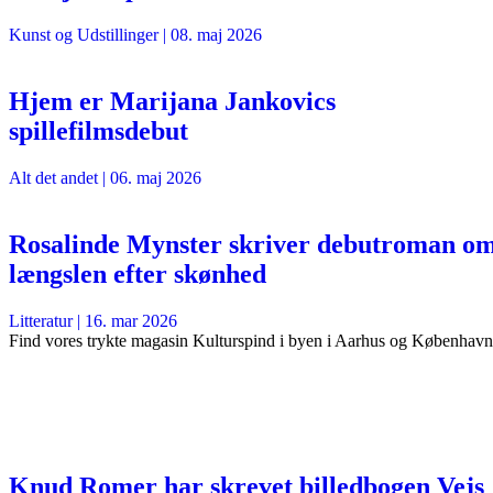
Kunst og Udstillinger
|
08. maj 2026
Hjem er Marijana Jankovics
spillefilmsdebut
Alt det andet
|
06. maj 2026
Rosalinde Mynster skriver debutroman o
længslen efter skønhed
Litteratur
|
16. mar 2026
Find vores trykte magasin Kulturspind i byen i Aarhus og København
Knud Romer har skrevet billedbogen Vejs