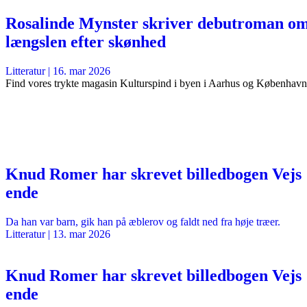
Rosalinde Mynster skriver debutroman o
længslen efter skønhed
Litteratur
|
16. mar 2026
Find vores trykte magasin Kulturspind i byen i Aarhus og København
Knud Romer har skrevet billedbogen Vejs
ende
Da han var barn, gik han på æblerov og faldt ned fra høje træer.
Litteratur
|
13. mar 2026
Knud Romer har skrevet billedbogen Vejs
ende