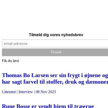
Tilmeld dig vores nyhedsbrev
Fik du læst
Thomas Bo Larsen ser sin frygt i øjnene og
har sagt farvel til stoffer, druk og dæmone
Litteratur
| Interview |
08 Nov 2023
Rune Bosse er vendt hjem til træerne