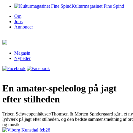
Kulturmagasinet Fine Spind
Om
Jobs
Annoncer
Magasin
Nyheder
En amatør-speleolog på jagt
efter stilheden
Trioen Schweppenhäuser/Thomsen & Morten Søndergaard går i et ny
lydværk på jagt efter stilheden, og den bedste sammensmeltning af or
og musik