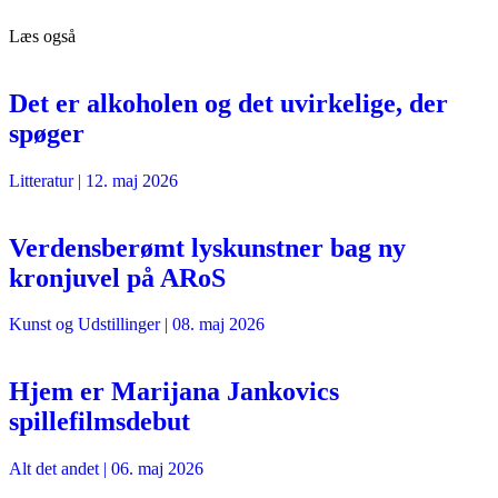
Læs også
Det er alkoholen og det uvirkelige, der
spøger
Litteratur
|
12. maj 2026
Verdensberømt lyskunstner bag ny
kronjuvel på ARoS
Kunst og Udstillinger
|
08. maj 2026
Hjem er Marijana Jankovics
spillefilmsdebut
Alt det andet
|
06. maj 2026