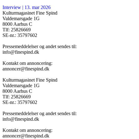
Interview
|
13. mar 2026
Kulturmagasinet Fine Spind
Valdemarsgade 1G
8000 Aarhus C
Tlf: 25826669
SE-nr.: 35797602
Pressemeddelelser og andet sendes til:
info@finespind.dk
Kontakt om annoncering:
annoncer@finespind.dk
Kulturmagasinet Fine Spind
Valdemarsgade 1G
8000 Aarhus C
Tlf: 25826669
SE-nr.: 35797602
Pressemeddelelser og andet sendes til:
info@finespind.dk
Kontakt om annoncering:
annoncer@finespind.dk