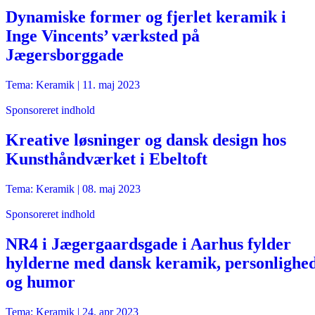
Dynamiske former og fjerlet keramik i
Inge Vincents’ værksted på
Jægersborggade
Tema: Keramik |
11. maj 2023
Sponsoreret indhold
Kreative løsninger og dansk design hos
Kunsthåndværket i Ebeltoft
Tema: Keramik |
08. maj 2023
Sponsoreret indhold
NR4 i Jægergaardsgade i Aarhus fylder
hylderne med dansk keramik, personlighe
og humor
Tema: Keramik |
24. apr 2023