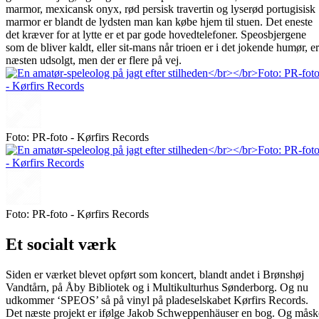
marmor, mexicansk onyx, rød persisk travertin og lyserød portugisisk
marmor er blandt de lydsten man kan købe hjem til stuen. Det eneste
det kræver for at lytte er et par gode hovedtelefoner. Speosbjergene
som de bliver kaldt, eller sit-mans når trioen er i det jokende humør, er
næsten udsolgt, men der er flere på vej.
Foto: PR-foto - Kørfirs Records
Foto: PR-foto - Kørfirs Records
Et socialt værk
Siden er værket blevet opført som koncert, blandt andet i Brønshøj
Vandtårn, på Åby Bibliotek og i Multikulturhus Sønderborg. Og nu
udkommer ‘SPEOS’ så på vinyl på pladeselskabet Kørfirs Records.
Det næste projekt er ifølge Jakob Schweppenhäuser en bog. Og måsk