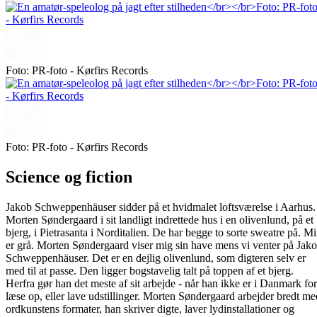
Foto: PR-foto - Kørfirs Records
Foto: PR-foto - Kørfirs Records
Science og fiction
Jakob Schweppenhäuser sidder på et hvidmalet loftsværelse i Aarhus.
Morten Søndergaard i sit landligt indrettede hus i en olivenlund, på et
bjerg, i Pietrasanta i Norditalien. De har begge to sorte sweatre på. M
er grå. Morten Søndergaard viser mig sin have mens vi venter på Jak
Schweppenhäuser. Det er en dejlig olivenlund, som digteren selv er
med til at passe. Den ligger bogstavelig talt på toppen af et bjerg.
Herfra gør han det meste af sit arbejde - når han ikke er i Danmark for
læse op, eller lave udstillinger. Morten Søndergaard arbejder bredt me
ordkunstens formater, han skriver digte, laver lydinstallationer og