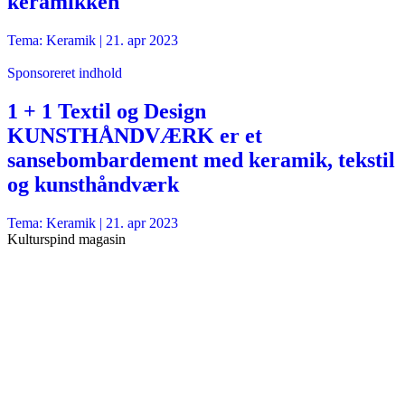
keramikken
Tema: Keramik |
21. apr 2023
Sponsoreret indhold
1 + 1 Textil og Design
KUNSTHÅNDVÆRK er et
sansebombardement med keramik, tekstil
og kunsthåndværk
Tema: Keramik |
21. apr 2023
Kulturspind magasin