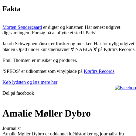
Fakta
Morten Søndergaard
er digter og kunstner. Har senest udgivet
digtsamlingen ‘Forsøg på at aflytte et sted i Paris’.
Jakob Schweppenhäuser er forsker og musiker. Har for nylig udgivet
pladen Opad under kunstnernavnet ∀ NABLA ∀ på Kørfirs Records.
Emil Thomsen er musiker og producer.
‘SPEOS’ er udkommet som vinylplade på
Kørfirs Records
Køb lydsten og læs mere her
Del på facebook
Amalie Møller Dybro
Journalist
Amalie Møller Dybro er uddannet idéhistoriker og journalist fra