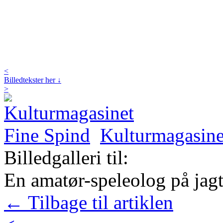
<
Billedtekster her ↓
>
Kulturmagasine
Billedgalleri til:
En amatør-speleolog på jagt 
← Tilbage til artiklen