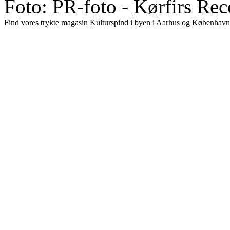
Foto: PR-foto - Kørfirs Rec
Find vores trykte magasin Kulturspind i byen i Aarhus og København