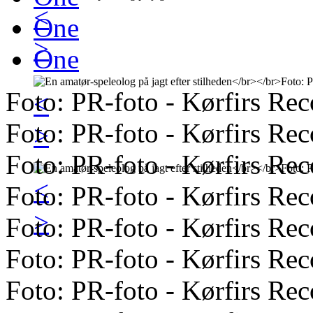
<
One
>
One
Foto: PR-foto - Kørfirs Rec
<
Foto: PR-foto - Kørfirs Rec
>
Foto: PR-foto - Kørfirs Rec
<
Foto: PR-foto - Kørfirs Rec
>
Foto: PR-foto - Kørfirs Rec
Foto: PR-foto - Kørfirs Rec
Foto: PR-foto - Kørfirs Rec