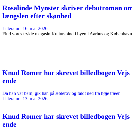
Rosalinde Mynster skriver debutroman o
længslen efter skønhed
Litteratur
|
16. mar 2026
Find vores trykte magasin Kulturspind i byen i Aarhus og København
Knud Romer har skrevet billedbogen Vejs
ende
Da han var barn, gik han på æblerov og faldt ned fra høje træer.
Litteratur
|
13. mar 2026
Knud Romer har skrevet billedbogen Vejs
ende