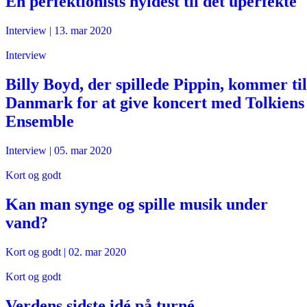
En perfektionists hyldest til det uperfekte
Interview
|
13. mar 2020
Interview
Billy Boyd, der spillede Pippin, kommer til
Danmark for at give koncert med Tolkiens
Ensemble
Interview
|
05. mar 2020
Kort og godt
Kan man synge og spille musik under
vand?
Kort og godt
|
02. mar 2020
Kort og godt
Verdens sidste idé på turné