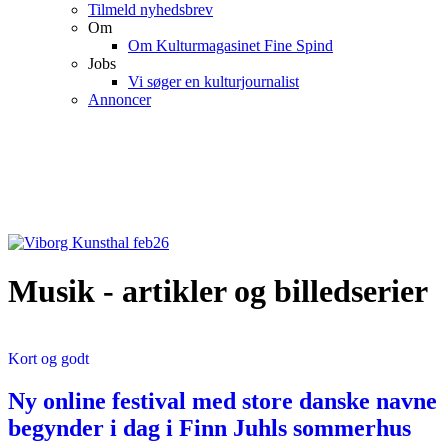
Tilmeld nyhedsbrev
Om
Om Kulturmagasinet Fine Spind
Jobs
Vi søger en kulturjournalist
Annoncer
Musik - artikler og billedserier
Kort og godt
Ny online festival med store danske navne
begynder i dag i Finn Juhls sommerhus