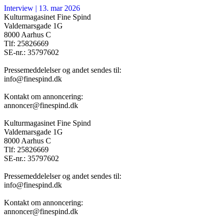
Interview
|
13. mar 2026
Kulturmagasinet Fine Spind
Valdemarsgade 1G
8000 Aarhus C
Tlf: 25826669
SE-nr.: 35797602
Pressemeddelelser og andet sendes til:
info@finespind.dk
Kontakt om annoncering:
annoncer@finespind.dk
Kulturmagasinet Fine Spind
Valdemarsgade 1G
8000 Aarhus C
Tlf: 25826669
SE-nr.: 35797602
Pressemeddelelser og andet sendes til:
info@finespind.dk
Kontakt om annoncering:
annoncer@finespind.dk