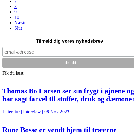
7
8
9
10
Næste
Slut
Tilmeld dig vores nyhedsbrev
Fik du læst
Thomas Bo Larsen ser sin frygt i øjnene og
har sagt farvel til stoffer, druk og dæmone
Litteratur
| Interview |
08 Nov 2023
Rune Bosse er vendt hjem til træerne