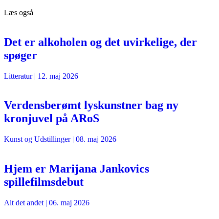
Læs også
Det er alkoholen og det uvirkelige, der
spøger
Litteratur
|
12. maj 2026
Verdensberømt lyskunstner bag ny
kronjuvel på ARoS
Kunst og Udstillinger
|
08. maj 2026
Hjem er Marijana Jankovics
spillefilmsdebut
Alt det andet
|
06. maj 2026