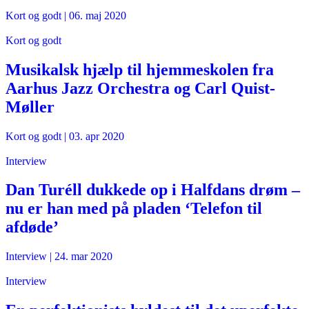
Kort og godt
|
06. maj 2020
Kort og godt
Musikalsk hjælp til hjemmeskolen fra
Aarhus Jazz Orchestra og Carl Quist-
Møller
Kort og godt
|
03. apr 2020
Interview
Dan Turéll dukkede op i Halfdans drøm –
nu er han med på pladen ‘Telefon til
afdøde’
Interview
|
24. mar 2020
Interview