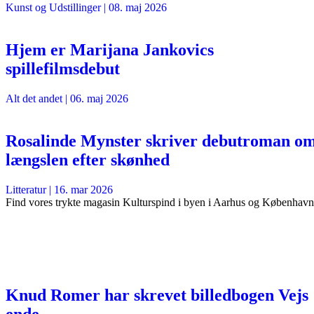
Kunst og Udstillinger
|
08. maj 2026
Hjem er Marijana Jankovics
spillefilmsdebut
Alt det andet
|
06. maj 2026
Rosalinde Mynster skriver debutroman o
længslen efter skønhed
Litteratur
|
16. mar 2026
Find vores trykte magasin Kulturspind i byen i Aarhus og København
Knud Romer har skrevet billedbogen Vejs
ende