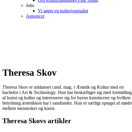
Om Kulturmagasinet Fine Spind
Jobs
Vi søger en kulturjournalist
Annoncer
Theresa Skov
Theresa Skov er uddannet cand. mag. i Æstetik og Kultur med en
bachelor i Art & Technology. Hun har beskæftiget sig med formidling
af kunst og kultur og interesserer sig for byens kunstscene og hvilken
betydning æstetikken har i samfundet. Hun er særligt optaget af møde
mellem mennesker og kunst.
Theresa Skovs artikler