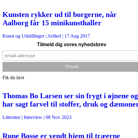
Kunsten rykker ud til borgerne, når
Aalborg får 15 minikunsthaller
Kunst og Udstillinger
| Artikel |
17 Aug 2017
Tilmeld dig vores nyhedsbrev
Fik du læst
Thomas Bo Larsen ser sin frygt i øjnene og
har sagt farvel til stoffer, druk og dæmone
Litteratur
| Interview |
08 Nov 2023
Rune Bosse er vendt hjem til træerne