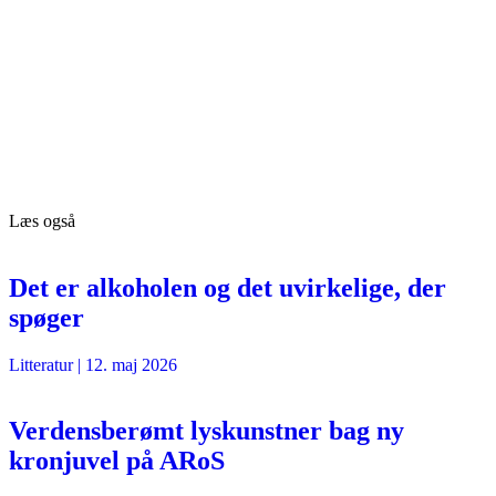
Læs også
Det er alkoholen og det uvirkelige, der
spøger
Litteratur
|
12. maj 2026
Verdensberømt lyskunstner bag ny
kronjuvel på ARoS