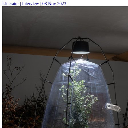
Litteratur
| Interview |
08 Nov 2023