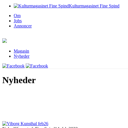
Kulturmagasinet Fine Spind
Om
Jobs
Annoncer
Magasin
Nyheder
Nyheder