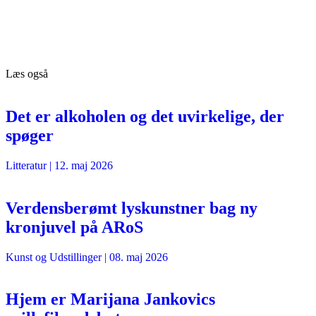
Læs også
Det er alkoholen og det uvirkelige, der
spøger
Litteratur
|
12. maj 2026
Verdensberømt lyskunstner bag ny
kronjuvel på ARoS
Kunst og Udstillinger
|
08. maj 2026
Hjem er Marijana Jankovics