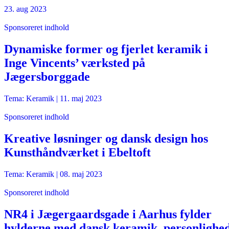
23. aug 2023
Sponsoreret indhold
Dynamiske former og fjerlet keramik i
Inge Vincents’ værksted på
Jægersborggade
Tema: Keramik |
11. maj 2023
Sponsoreret indhold
Kreative løsninger og dansk design hos
Kunsthåndværket i Ebeltoft
Tema: Keramik |
08. maj 2023
Sponsoreret indhold
NR4 i Jægergaardsgade i Aarhus fylder
hylderne med dansk keramik, personlighe