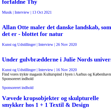
forfaldne Thy
Musik
| Interview |
13 Oct 2021
Allan Otte maler det danske landskab, so
det er - blottet for natur
Kunst og Udstillinger
| Interview |
26 Nov 2020
Under gulvbrædderne i Julie Nords univer
Kunst og Udstillinger
| Interview |
16 Nov 2020
Find vores trykte magasin Kulturspind i byen i Aarhus og København
Sponsoreret indhold
Sponsoreret indhold
Vævede kropsobjekter og skulpturelle
smykker hos 1 + 1 Textil & Design