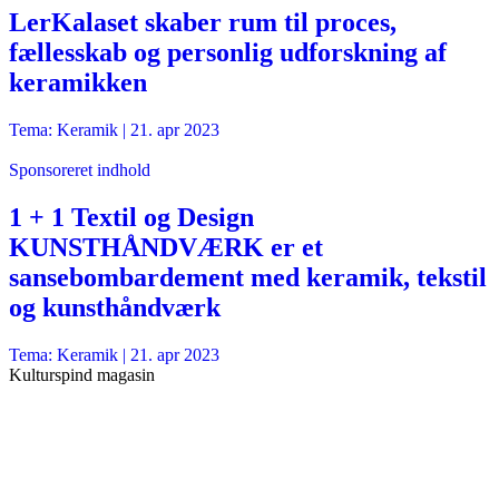
LerKalaset skaber rum til proces,
fællesskab og personlig udforskning af
keramikken
Tema: Keramik |
21. apr 2023
Sponsoreret indhold
1 + 1 Textil og Design
KUNSTHÅNDVÆRK er et
sansebombardement med keramik, tekstil
og kunsthåndværk
Tema: Keramik |
21. apr 2023
Kulturspind magasin