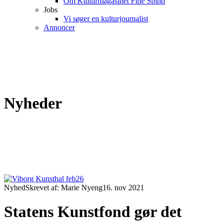
Om Kulturmagasinet Fine Spind
Jobs
Vi søger en kulturjournalist
Annoncer
Nyheder
Nyhed
Skrevet af: Marie Nyeng
16. nov 2021
Statens Kunstfond gør det