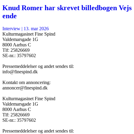
Knud Romer har skrevet billedbogen Vejs
ende
Interview
|
13. mar 2026
Kulturmagasinet Fine Spind
Valdemarsgade 1G
8000 Aarhus C
Tlf: 25826669
SE-nr.: 35797602
Pressemeddelelser og andet sendes til:
info@finespind.dk
Kontakt om annoncering:
annoncer@finespind.dk
Kulturmagasinet Fine Spind
Valdemarsgade 1G
8000 Aarhus C
Tlf: 25826669
SE-nr.: 35797602
Pressemeddelelser og andet sendes til: