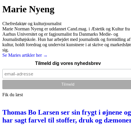
Marie Nyeng
Chefredaktør og kulturjournalist
Marie Norman Nyeng er uddannet Cand.mag. i Æstetik og Kultur fra
Aarhus Universitet og er fagjournalist fra Danmarks Medie- og
Journalisthøjskole. Hun har arbejdet med journalistik og formidling af
kultur, holdt foredrag og undervist kunstnere i at skrive og markedsfø
sig.
Se Maries artikler her →
Tilmeld dig vores nyhedsbrev
Fik du læst
Thomas Bo Larsen ser sin frygt i øjnene og
har sagt farvel til stoffer, druk og dæmone