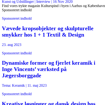
Kunst og Udstillinger
| Interview |
16 Nov 2020
Find vores trykte magasin Kulturspind i byen i Aarhus og København
Sponsoreret indhold
Sponsoreret indhold
Vævede kropsobjekter og skulpturelle
smykker hos 1 + 1 Textil & Design
23. aug 2023
Sponsoreret indhold
Dynamiske former og fjerlet keramik i
Inge Vincents’ værksted på
Jægersborggade
Tema: Keramik |
11. maj 2023
Sponsoreret indhold
Kreative løsninger og dansk design hos