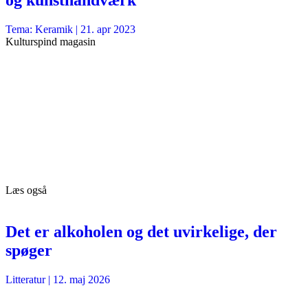
og kunsthåndværk
Tema: Keramik |
21. apr 2023
Kulturspind magasin
Læs også
Det er alkoholen og det uvirkelige, der
spøger
Litteratur
|
12. maj 2026