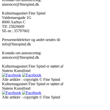
annoncer@finespind.dk
Kulturmagasinet Fine Spind
Valdemarsgade 1G
8000 Aarhus C
Tlf: 25826669
SE-nr.: 35797602
Pressemeddelelser og andet sendes til:
info@finespind.dk
Kontakt om annoncering:
annoncer@finespind.dk
Kulturmagasinet Fine Spind er støttet af
Statens Kunstfond
Alle artikler - copyright © Fine Spind
Kulturmagasinet Fine Spind er støttet af
Statens Kunstfond
Alle artikler - copyright © Fine Spind