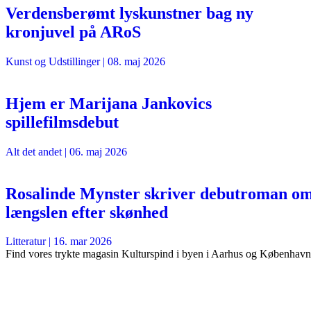
Verdensberømt lyskunstner bag ny
kronjuvel på ARoS
Kunst og Udstillinger
|
08. maj 2026
Hjem er Marijana Jankovics
spillefilmsdebut
Alt det andet
|
06. maj 2026
Rosalinde Mynster skriver debutroman o
længslen efter skønhed
Litteratur
|
16. mar 2026
Find vores trykte magasin Kulturspind i byen i Aarhus og København