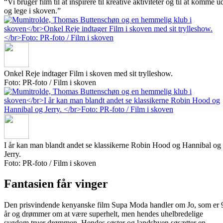
“Vi bruger film til at inspirere til kreative aktiviteter og til at komme u
og lege i skoven.”
Onkel Reje indtager Film i skoven med sit trylleshow.
Foto: PR-foto / Film i skoven
I år kan man blandt andet se klassikerne Robin Hood og Hannibal og
Jerry.
Foto: PR-foto / Film i skoven
Fantasien får vinger
Den prisvindende kenyanske film Supa Moda handler om Jo, som er 
år og drømmer om at være superhelt, men hendes uhelbredelige
sygdom truer drømmen. Hendes søster og landsbyen søsætter en