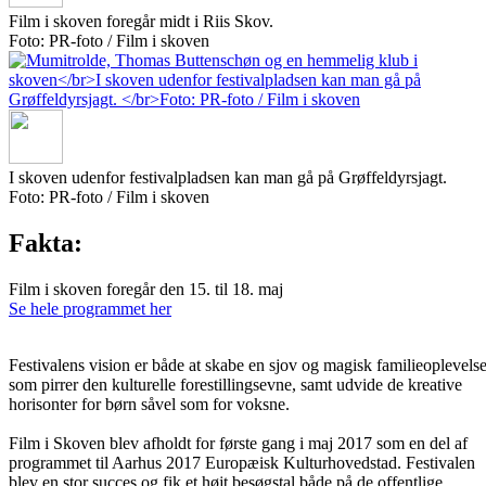
Film i skoven foregår midt i Riis Skov.
Foto: PR-foto / Film i skoven
I skoven udenfor festivalpladsen kan man gå på Grøffeldyrsjagt.
Foto: PR-foto / Film i skoven
Fakta:
Film i skoven foregår den 15. til 18. maj
Se hele programmet her
Festivalens vision er både at skabe en sjov og magisk familieoplevelse
som pirrer den kulturelle forestillingsevne, samt udvide de kreative
horisonter for børn såvel som for voksne.
Film i Skoven blev afholdt for første gang i maj 2017 som en del af
programmet til Aarhus 2017 Europæisk Kulturhovedstad. Festivalen
blev en stor succes og fik et højt besøgstal både på de offentlige