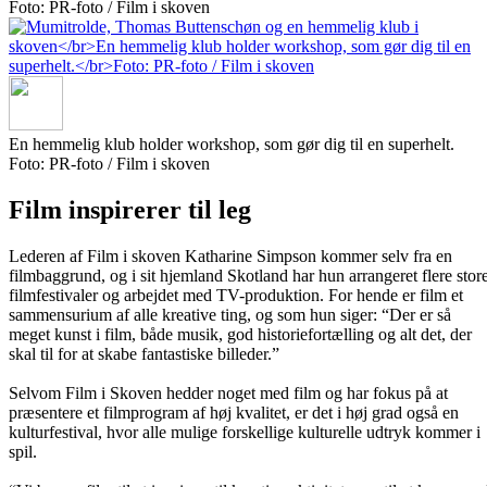
Foto: PR-foto / Film i skoven
En hemmelig klub holder workshop, som gør dig til en superhelt.
Foto: PR-foto / Film i skoven
Film inspirerer til leg
Lederen af Film i skoven Katharine Simpson kommer selv fra en
filmbaggrund, og i sit hjemland Skotland har hun arrangeret flere stor
filmfestivaler og arbejdet med TV-produktion. For hende er film et
sammensurium af alle kreative ting, og som hun siger: “Der er så
meget kunst i film, både musik, god historiefortælling og alt det, der
skal til for at skabe fantastiske billeder.”
Selvom Film i Skoven hedder noget med film og har fokus på at
præsentere et filmprogram af høj kvalitet, er det i høj grad også en
kulturfestival, hvor alle mulige forskellige kulturelle udtryk kommer i
spil.