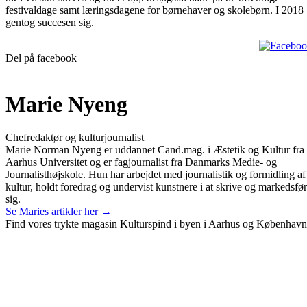
festivaldage samt læringsdagene for børnehaver og skolebørn. I 2018
gentog succesen sig.
Del på facebook
Marie Nyeng
Chefredaktør og kulturjournalist
Marie Norman Nyeng er uddannet Cand.mag. i Æstetik og Kultur fra
Aarhus Universitet og er fagjournalist fra Danmarks Medie- og
Journalisthøjskole. Hun har arbejdet med journalistik og formidling af
kultur, holdt foredrag og undervist kunstnere i at skrive og markedsfø
sig.
Se Maries artikler her →
Find vores trykte magasin Kulturspind i byen i Aarhus og København