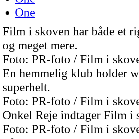
One
Film i skoven har både et r
og meget mere.
Foto: PR-foto / Film i skov
En hemmelig klub holder wo
superhelt.
Foto: PR-foto / Film i skov
Onkel Reje indtager Film i 
Foto: PR-foto / Film i skov