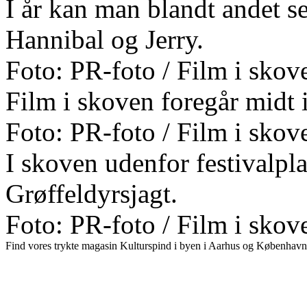
I år kan man blandt andet 
Hannibal og Jerry.
Foto: PR-foto / Film i skov
Film i skoven foregår midt 
Foto: PR-foto / Film i skov
I skoven udenfor festivalp
Grøffeldyrsjagt.
Foto: PR-foto / Film i skov
Find vores trykte magasin Kulturspind i byen i Aarhus og København