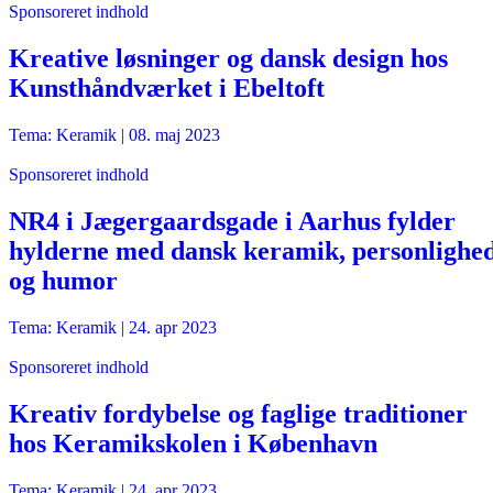
Sponsoreret indhold
Kreative løsninger og dansk design hos
Kunsthåndværket i Ebeltoft
Tema: Keramik |
08. maj 2023
Sponsoreret indhold
NR4 i Jægergaardsgade i Aarhus fylder
hylderne med dansk keramik, personlighe
og humor
Tema: Keramik |
24. apr 2023
Sponsoreret indhold
Kreativ fordybelse og faglige traditioner
hos Keramikskolen i København
Tema: Keramik |
24. apr 2023