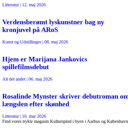
Litteratur
|
12. maj 2026
Verdensberømt lyskunstner bag ny
kronjuvel på ARoS
Kunst og Udstillinger
|
08. maj 2026
Hjem er Marijana Jankovics
spillefilmsdebut
Alt det andet
|
06. maj 2026
Rosalinde Mynster skriver debutroman o
længslen efter skønhed
Litteratur
|
16. mar 2026
Find vores trykte magasin Kulturspind i byen i Aarhus og København