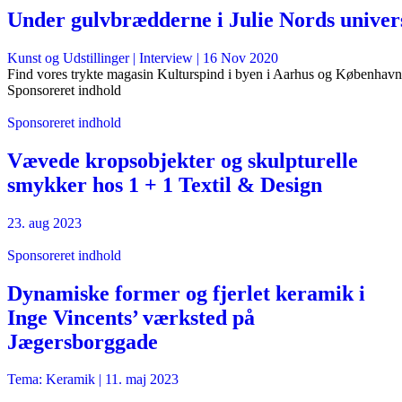
Under gulvbrædderne i Julie Nords univer
Kunst og Udstillinger
| Interview |
16 Nov 2020
Find vores trykte magasin Kulturspind i byen i Aarhus og København
Sponsoreret indhold
Sponsoreret indhold
Vævede kropsobjekter og skulpturelle
smykker hos 1 + 1 Textil & Design
23. aug 2023
Sponsoreret indhold
Dynamiske former og fjerlet keramik i
Inge Vincents’ værksted på
Jægersborggade
Tema: Keramik |
11. maj 2023