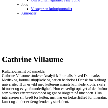
Om Kulturmagasinet Fine Spind
Jobs
Vi søger en kulturjournalist
Annoncer
Cathrine Villaume
Kulturjournalist og anmelder
Cathrine Villaume studerer Analytisk Journalistik ved Danmarks
Medie- og Journalisthøjskole og har en bachelor i Dansk fra Aalborg
universitet. Hun er vild med kulturens mange kringlede kroge, skøre
historier og evige foranderlighed. Hun er særligt optaget af den kultur
som skaber eftertænksomhed og gør os klogere på hinanden. Hun
interesserer sig bredt for kultur, men har en forkærlighed for litteratur,
kunst og alt der er fængslende og storladent.