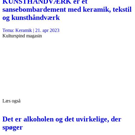
KUNSTHÅNDVÆRK er et
sansebombardement med keramik, tekstil
og kunsthåndværk
Tema: Keramik |
21. apr 2023
Kulturspind magasin
Læs også
Det er alkoholen og det uvirkelige, der
spøger