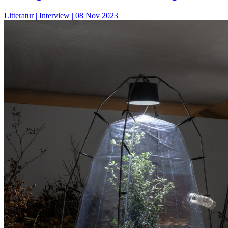
Litteratur
| Interview |
08 Nov 2023