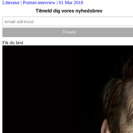
Litteratur
| Portræt-interview |
01 Mar 2018
Tilmeld dig vores nyhedsbrev
Fik du læst