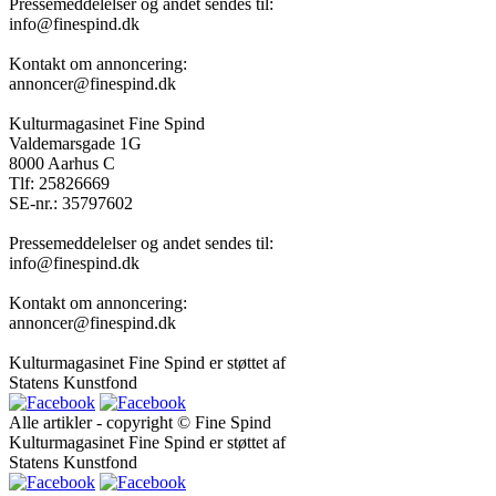
Pressemeddelelser og andet sendes til:
info@finespind.dk
Kontakt om annoncering:
annoncer@finespind.dk
Kulturmagasinet Fine Spind
Valdemarsgade 1G
8000 Aarhus C
Tlf: 25826669
SE-nr.: 35797602
Pressemeddelelser og andet sendes til:
info@finespind.dk
Kontakt om annoncering:
annoncer@finespind.dk
Kulturmagasinet Fine Spind er støttet af
Statens Kunstfond
Alle artikler - copyright © Fine Spind
Kulturmagasinet Fine Spind er støttet af
Statens Kunstfond