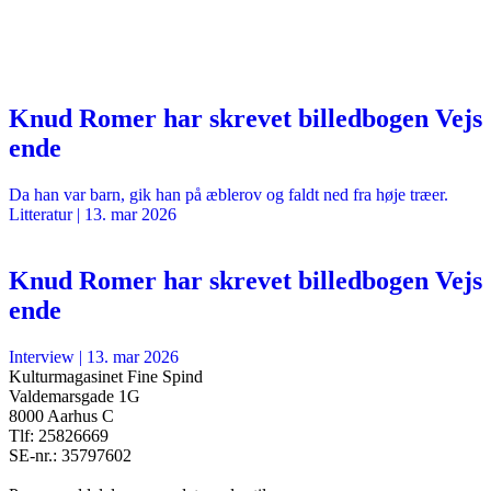
Knud Romer har skrevet billedbogen Vejs
ende
Da han var barn, gik han på æblerov og faldt ned fra høje træer.
Litteratur
|
13. mar 2026
Knud Romer har skrevet billedbogen Vejs
ende
Interview
|
13. mar 2026
Kulturmagasinet Fine Spind
Valdemarsgade 1G
8000 Aarhus C
Tlf: 25826669
SE-nr.: 35797602