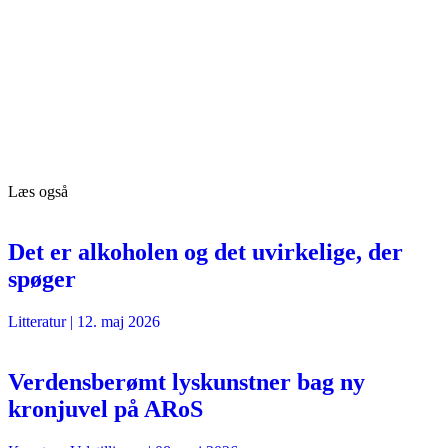
Læs også
Det er alkoholen og det uvirkelige, der
spøger
Litteratur
|
12. maj 2026
Verdensberømt lyskunstner bag ny
kronjuvel på ARoS