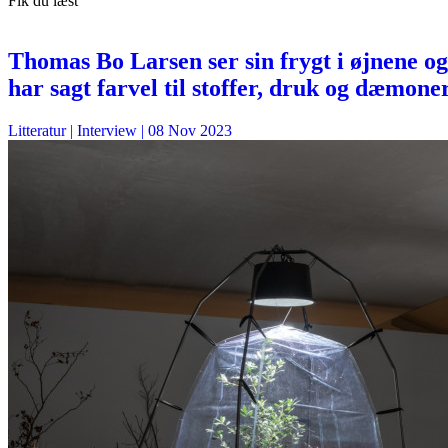
Fik du læst
Thomas Bo Larsen ser sin frygt i øjnene og
har sagt farvel til stoffer, druk og dæmone
Litteratur
| Interview |
08 Nov 2023