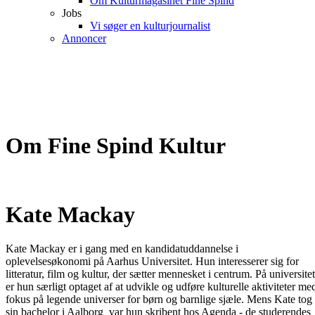
Om Kulturmagasinet Fine Spind
Jobs
Vi søger en kulturjournalist
Annoncer
Om Fine Spind Kultur
Kate Mackay
Kate Mackay er i gang med en kandidatuddannelse i
oplevelsesøkonomi på Aarhus Universitet. Hun interesserer sig for
litteratur, film og kultur, der sætter mennesket i centrum. På universitet
er hun særligt optaget af at udvikle og udføre kulturelle aktiviteter me
fokus på legende universer for børn og barnlige sjæle. Mens Kate tog
sin bachelor i Aalborg var hun skribent hos Agenda - de studerendes