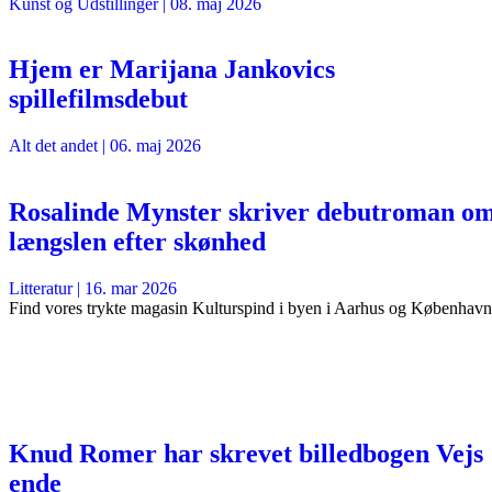
Kunst og Udstillinger
|
08. maj 2026
Hjem er Marijana Jankovics
spillefilmsdebut
Alt det andet
|
06. maj 2026
Rosalinde Mynster skriver debutroman o
længslen efter skønhed
Litteratur
|
16. mar 2026
Find vores trykte magasin Kulturspind i byen i Aarhus og København
Knud Romer har skrevet billedbogen Vejs
ende