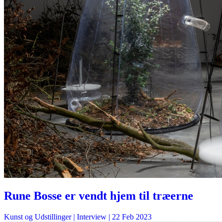
Rune Bosse er vendt hjem til træerne
Kunst og Udstillinger
| Interview |
22 Feb 2023