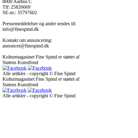
8000 Aarhus C
Tlf: 25826669
SE-nr.: 35797602
Pressemeddelelser og andet sendes til:
info@finespind.dk
Kontakt om annoncering:
annoncer@finespind.dk
Kulturmagasinet Fine Spind er støttet af
Statens Kunstfond
Alle artikler - copyright © Fine Spind
Kulturmagasinet Fine Spind er støttet af
Statens Kunstfond
Alle artikler - copyright © Fine Spind