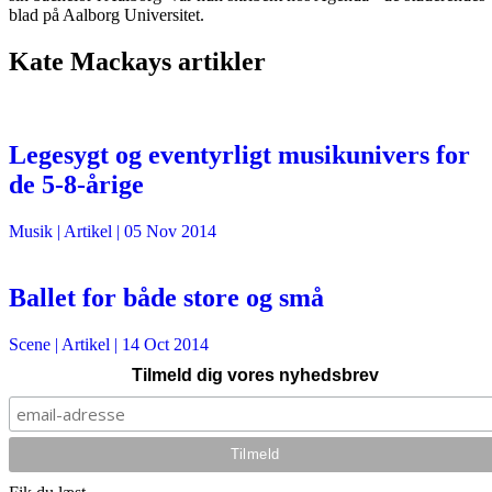
blad på Aalborg Universitet.
Kate Mackays artikler
Legesygt og eventyrligt musikunivers for
de 5-8-årige
Musik
| Artikel |
05 Nov 2014
Ballet for både store og små
Scene
| Artikel |
14 Oct 2014
Tilmeld dig vores nyhedsbrev