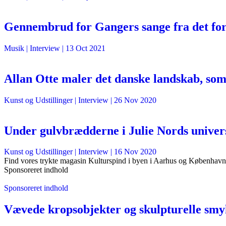
Gennembrud for Gangers sange fra det fo
Musik
| Interview |
13 Oct 2021
Allan Otte maler det danske landskab, som d
Kunst og Udstillinger
| Interview |
26 Nov 2020
Under gulvbrædderne i Julie Nords univer
Kunst og Udstillinger
| Interview |
16 Nov 2020
Find vores trykte magasin Kulturspind i byen i Aarhus og København
Sponsoreret indhold
Sponsoreret indhold
Vævede kropsobjekter og skulpturelle smyk