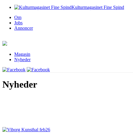
Kulturmagasinet Fine Spind
Om
Jobs
Annoncer
Magasin
Nyheder
Nyheder