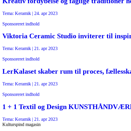
Kreativ fordybelse og faglige traditioner
Tema: Keramik |
24. apr 2023
Sponsoreret indhold
Viktoria Ceramic Studio inviterer til ins
Tema: Keramik |
21. apr 2023
Sponsoreret indhold
LerKalaset skaber rum til proces, fælless
Tema: Keramik |
21. apr 2023
Sponsoreret indhold
1 + 1 Textil og Design KUNSTHÅNDVÆRK 
Tema: Keramik |
21. apr 2023
Kulturspind magasin