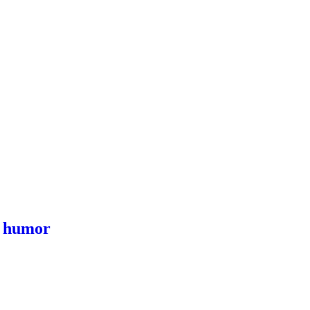
g humor