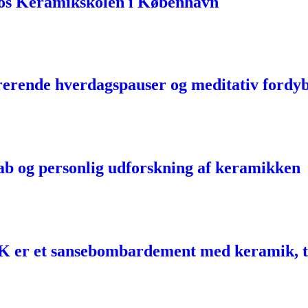
 hos Keramikskolen i København
pirerende hverdagspauser og meditativ fordy
kab og personlig udforskning af keramikken
er et sansebombardement med keramik, te