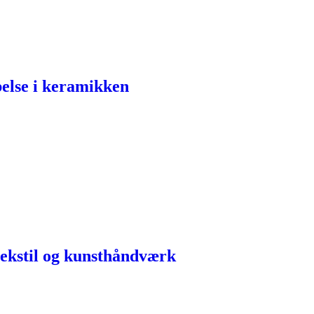
belse i keramikken
kstil og kunsthåndværk