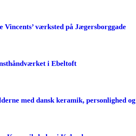
ge Vincents’ værksted på Jægersborggade
nsthåndværket i Ebeltoft
ylderne med dansk keramik, personlighed o