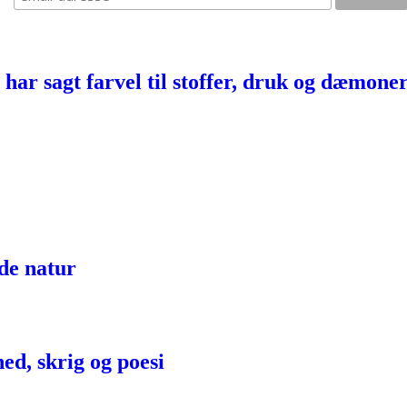
har sagt farvel til stoffer, druk og dæmone
lde natur
ed, skrig og poesi