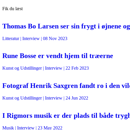
Fik du læst
Thomas Bo Larsen ser sin frygt i øjnene og 
Litteratur
| Interview |
08 Nov 2023
Rune Bosse er vendt hjem til træerne
Kunst og Udstillinger
| Interview |
22 Feb 2023
Fotograf Henrik Saxgren fandt ro i den vi
Kunst og Udstillinger
| Interview |
24 Jun 2022
I Rigmors musik er der plads til både trygh
Musik
| Interview |
23 May 2022