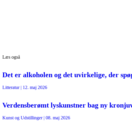
Læs også
Det er alkoholen og det uvirkelige, der spø
Litteratur
|
12. maj 2026
Verdensberømt lyskunstner bag ny kronju
Kunst og Udstillinger
|
08. maj 2026