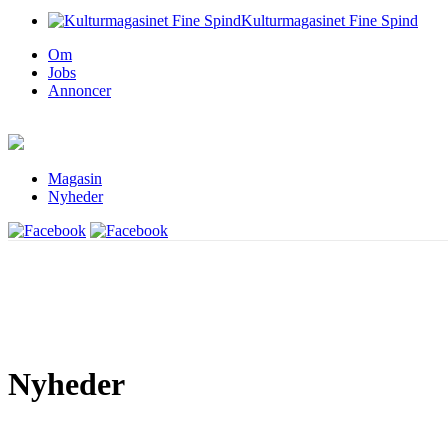
Kulturmagasinet Fine Spind
Om
Jobs
Annoncer
Magasin
Nyheder
Nyheder