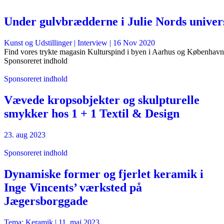
Under gulvbrædderne i Julie Nords univer
Kunst og Udstillinger
| Interview |
16 Nov 2020
Find vores trykte magasin Kulturspind i byen i Aarhus og København
Sponsoreret indhold
Sponsoreret indhold
Vævede kropsobjekter og skulpturelle
smykker hos 1 + 1 Textil & Design
23. aug 2023
Sponsoreret indhold
Dynamiske former og fjerlet keramik i
Inge Vincents’ værksted på
Jægersborggade
Tema: Keramik |
11. maj 2023