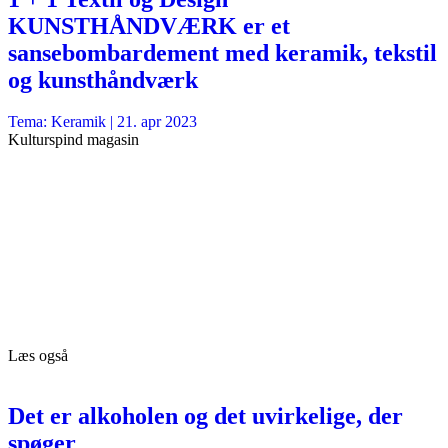
KUNSTHÅNDVÆRK er et
sansebombardement med keramik, tekstil
og kunsthåndværk
Tema: Keramik |
21. apr 2023
Kulturspind magasin
Læs også
Det er alkoholen og det uvirkelige, der
spøger