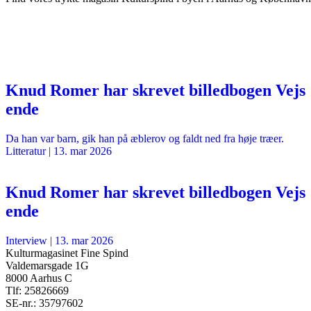
Knud Romer har skrevet billedbogen Vejs
ende
Da han var barn, gik han på æblerov og faldt ned fra høje træer.
Litteratur
|
13. mar 2026
Knud Romer har skrevet billedbogen Vejs
ende
Interview
|
13. mar 2026
Kulturmagasinet Fine Spind
Valdemarsgade 1G
8000 Aarhus C
Tlf: 25826669
SE-nr.: 35797602