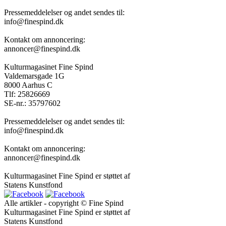
Pressemeddelelser og andet sendes til:
info@finespind.dk
Kontakt om annoncering:
annoncer@finespind.dk
Kulturmagasinet Fine Spind
Valdemarsgade 1G
8000 Aarhus C
Tlf: 25826669
SE-nr.: 35797602
Pressemeddelelser og andet sendes til:
info@finespind.dk
Kontakt om annoncering:
annoncer@finespind.dk
Kulturmagasinet Fine Spind er støttet af
Statens Kunstfond
Alle artikler - copyright © Fine Spind
Kulturmagasinet Fine Spind er støttet af
Statens Kunstfond