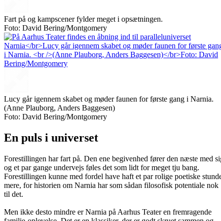
Fart på og kampscener fylder meget i opsætningen.
Foto: David Bering/Montgomery
Lucy går igennem skabet og møder faunen for første gang i Narnia.
(Anne Plauborg, Anders Baggesen)
Foto: David Bering/Montgomery
En puls i universet
Forestillingen har fart på. Den ene begivenhed fører den næste med si
og et par gange undervejs føles det som lidt for meget tju bang.
Forestillingen kunne med fordel have haft et par rolige poetiske stund
mere, for historien om Narnia har som sådan filosofisk potentiale nok
til det.
Men ikke desto mindre er Narnia på Aarhus Teater en fremragende
familie-oplevelse. Det er en klassiker, der er godt skruet sammen og