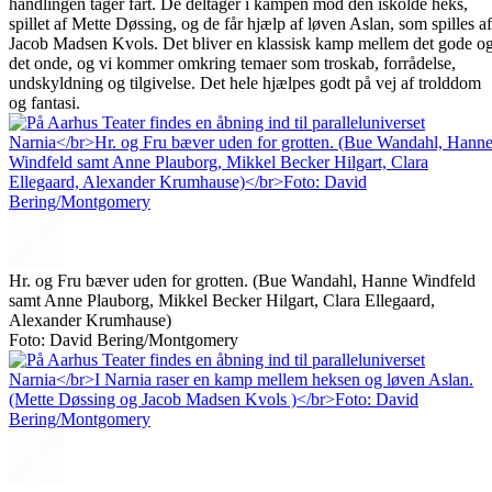
handlingen tager fart. De deltager i kampen mod den iskolde heks,
spillet af Mette Døssing, og de får hjælp af løven Aslan, som spilles af
Jacob Madsen Kvols. Det bliver en klassisk kamp mellem det gode o
det onde, og vi kommer omkring temaer som troskab, forrådelse,
undskyldning og tilgivelse. Det hele hjælpes godt på vej af trolddom
og fantasi.
Hr. og Fru bæver uden for grotten. (Bue Wandahl, Hanne Windfeld
samt Anne Plauborg, Mikkel Becker Hilgart, Clara Ellegaard,
Alexander Krumhause)
Foto: David Bering/Montgomery