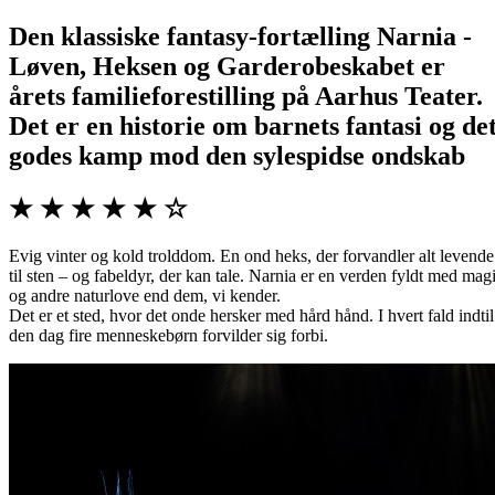
Den klassiske fantasy-fortælling Narnia -
Løven, Heksen og Garderobeskabet er
årets familieforestilling på Aarhus Teater.
Det er en historie om barnets fantasi og de
godes kamp mod den sylespidse ondskab
★ ★ ★ ★ ★ ☆
Evig vinter og kold trolddom. En ond heks, der forvandler alt levende
til sten – og fabeldyr, der kan tale. Narnia er en verden fyldt med mag
og andre naturlove end dem, vi kender.
Det er et sted, hvor det onde hersker med hård hånd. I hvert fald indtil
den dag fire menneskebørn forvilder sig forbi.