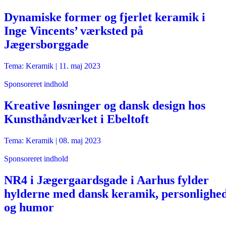
Dynamiske former og fjerlet keramik i
Inge Vincents’ værksted på
Jægersborggade
Tema: Keramik |
11. maj 2023
Sponsoreret indhold
Kreative løsninger og dansk design hos
Kunsthåndværket i Ebeltoft
Tema: Keramik |
08. maj 2023
Sponsoreret indhold
NR4 i Jægergaardsgade i Aarhus fylder
hylderne med dansk keramik, personlighe
og humor