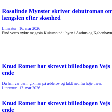
Rosalinde Mynster skriver debutroman o
længslen efter skønhed
Litteratur
|
16. mar 2026
Find vores trykte magasin Kulturspind i byen i Aarhus og København
Knud Romer har skrevet billedbogen Vejs
ende
Da han var barn, gik han på æblerov og faldt ned fra høje træer.
Litteratur
|
13. mar 2026
Knud Romer har skrevet billedbogen Vejs
ende