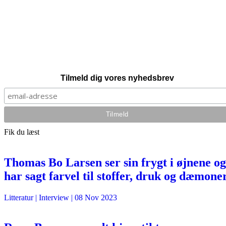
Tilmeld dig vores nyhedsbrev
Fik du læst
Thomas Bo Larsen ser sin frygt i øjnene og
har sagt farvel til stoffer, druk og dæmone
Litteratur
| Interview |
08 Nov 2023