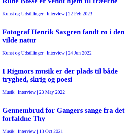
Rune Bosse er vendt hjem til træerne
Kunst og Udstillinger
| Interview |
22 Feb 2023
Fotograf Henrik Saxgren fandt ro i den
vilde natur
Kunst og Udstillinger
| Interview |
24 Jun 2022
I Rigmors musik er der plads til både
tryghed, skrig og poesi
Musik
| Interview |
23 May 2022
Gennembrud for Gangers sange fra det
forfaldne Thy
Musik
| Interview |
13 Oct 2021