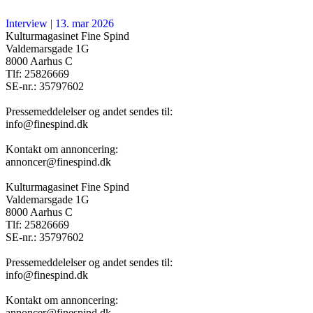
Interview
|
13. mar 2026
Kulturmagasinet Fine Spind
Valdemarsgade 1G
8000 Aarhus C
Tlf: 25826669
SE-nr.: 35797602
Pressemeddelelser og andet sendes til:
info@finespind.dk
Kontakt om annoncering:
annoncer@finespind.dk
Kulturmagasinet Fine Spind
Valdemarsgade 1G
8000 Aarhus C
Tlf: 25826669
SE-nr.: 35797602
Pressemeddelelser og andet sendes til:
info@finespind.dk
Kontakt om annoncering:
annoncer@finespind.dk