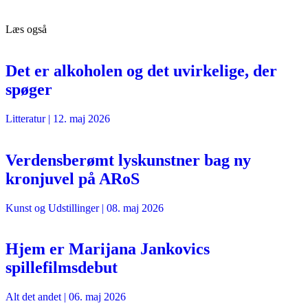
Læs også
Det er alkoholen og det uvirkelige, der
spøger
Litteratur
|
12. maj 2026
Verdensberømt lyskunstner bag ny
kronjuvel på ARoS
Kunst og Udstillinger
|
08. maj 2026
Hjem er Marijana Jankovics
spillefilmsdebut
Alt det andet
|
06. maj 2026