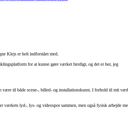
ne Klejs er helt indforstået med.
lingsplatform for at kunne gøre værket færdigt, og det er her, jeg
ære til både scene-, billed- og installationskunst. I forhold til mit vær
rer værkets lyd-, lys- og videospor sammen, men også fysisk arbejde m