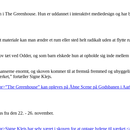
en i The Greenhouse. Hun er uddannet i interaktivt mediedesign og har b
materiale kan man ændre et rum eller sted helt radikalt uden at flytte ru
skov tæt ved Odder, og som barn elskede hun at opholde sig inde mellem 
anserne enormt, og skoven kommer til at fremstå fremmed og uhyggelig. 
ærket,” fortæller Signe Klejs.
 fra den 22. - 26. november.