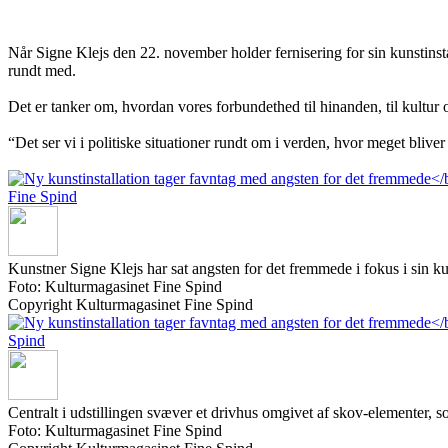
Når Signe Klejs den 22. november holder fernisering for sin kunstinst
rundt med.
Det er tanker om, hvordan vores forbundethed til hinanden, til kultur o
“Det ser vi i politiske situationer rundt om i verden, hvor meget bliv
Kunstner Signe Klejs har sat angsten for det fremmede i fokus i sin k
Foto: Kulturmagasinet Fine Spind
Copyright Kulturmagasinet Fine Spind
Centralt i udstillingen svæver et drivhus omgivet af skov-elementer, s
Foto: Kulturmagasinet Fine Spind