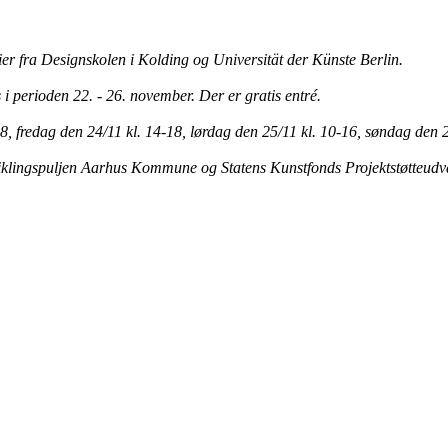
er fra Designskolen i Kolding og Universität der Künste Berlin.
perioden 22. - 26. november. Der er gratis entré.
, fredag den 24/11 kl. 14-18, lørdag den 25/11 kl. 10-16, søndag den 2
viklingspuljen Aarhus Kommune og Statens Kunstfonds Projektstøtteudval