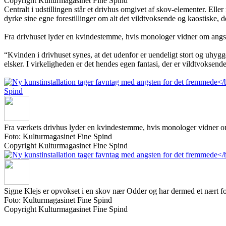
Copyright Kulturmagasinet Fine Spind
Centralt i udstillingen står et drivhus omgivet af skov-elementer. El
dyrke sine egne forestillinger om alt det vildtvoksende og kaostiske, d
Fra drivhuset lyder en kvindestemme, hvis monologer vidner om angs
“Kvinden i drivhuset synes, at det udenfor er uendeligt stort og uhygg
elsker. I virkeligheden er det hendes egen fantasi, der er vildtvoksende
Fra værkets drivhus lyder en kvindestemme, hvis monologer vidner o
Foto: Kulturmagasinet Fine Spind
Copyright Kulturmagasinet Fine Spind
Signe Klejs er opvokset i en skov nær Odder og har dermed et nært fo
Foto: Kulturmagasinet Fine Spind
Copyright Kulturmagasinet Fine Spind