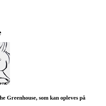
e
 The Greenhouse, som kan opleves på