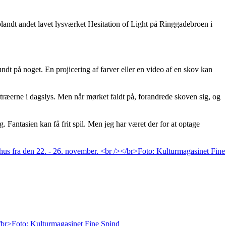
landt andet lavet lysværket Hesitation of Light på Ringgadebroen i
ndt på noget. En projicering af farver eller en video af en skov kan
træerne i dagslys. Men når mørket faldt på, forandrede skoven sig, og
Fantasien kan få frit spil. Men jeg har været der for at optage