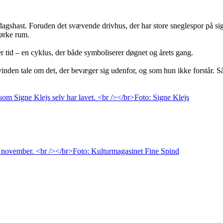
agshast. Foruden det svævende drivhus, der har store sneglespor på sig
mørke rum.
r tid – en cyklus, der både symboliserer døgnet og årets gang.
nden tale om det, der bevæger sig udenfor, og som hun ikke forstår. S