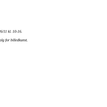
6/11 kl. 10-16.
g for billedkunst.