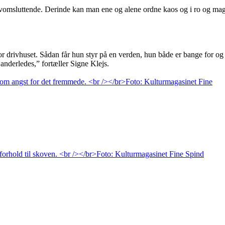
 selvomsluttende. Derinde kan man ene og alene ordne kaos og i ro og ma
for drivhuset. Sådan får hun styr på en verden, hun både er bange for og
 anderledes,” fortæller Signe Klejs.