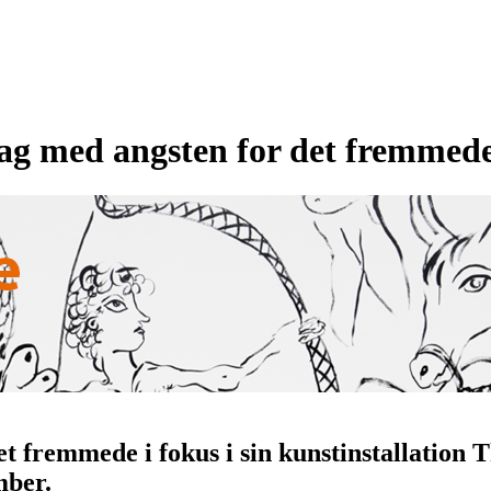
tag med angsten for det fremmed
et fremmede i fokus i sin kunstinstallation
mber.