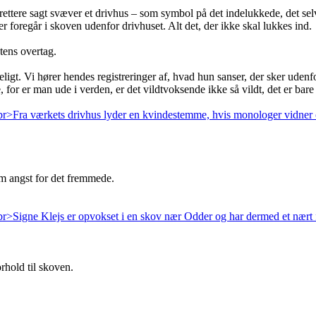
ler rettere sagt svæver et drivhus – som symbol på det indelukkede, det
er foregår i skoven udenfor drivhuset. Alt det, der ikke skal lukkes ind.
tens overtag.
eligt. Vi hører hendes registreringer af, hvad hun sanser, der sker uden
, for er man ude i verden, er det vildtvoksende ikke så vildt, det er bare
m angst for det fremmede.
rhold til skoven.