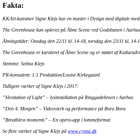
Fakta:
KKArt-kunstner Signe Klejs har en master i Design med digitale medi
The Greenhouse kan opleves på Åbne Scene ved Godsbanen i Aarhus i 
Åbningstider: Onsdag den 22/11 kl. 14-18, torsdag den 23/11 kl. 14-18
The Greenhouse er kurateret af Åbne Scene og er støttet af Kulturud
Stemme: Selma Klejs
PR-konsulent: 1:1 Produktion/Louise Kirkegaard
Tidligere værker af Signe Klejs i 2017:
”Hesitation of Light” – lysinstallation på Ringgadebroen i Aarhus
”Den 4. Morgen” – Videoværk og performance på Bora Bora
”Breathless moments” – En opera-app i lommeformat
Se flere værker af Signe Klejs på
www.cygne.dk