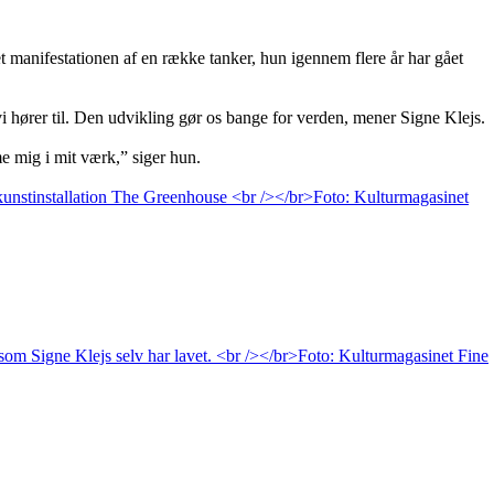
 manifestationen af en række tanker, hun igennem flere år har gået
 vi hører til. Den udvikling gør os bange for verden, mener Signe Klejs.
me mig i mit værk,” siger hun.