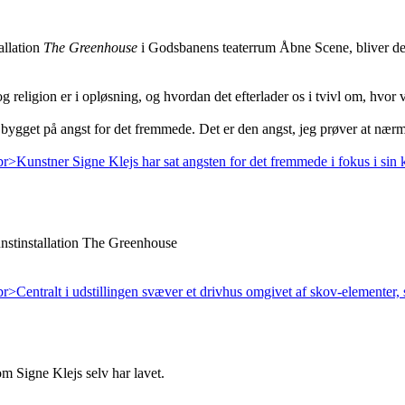
allation
The Greenhouse
i Godsbanens teaterrum Åbne Scene, bliver det
g religion er i opløsning, og hvordan det efterlader os i tvivl om, hvor
er bygget på angst for det fremmede. Det er den angst, jeg prøver at nær
unstinstallation The Greenhouse
om Signe Klejs selv har lavet.