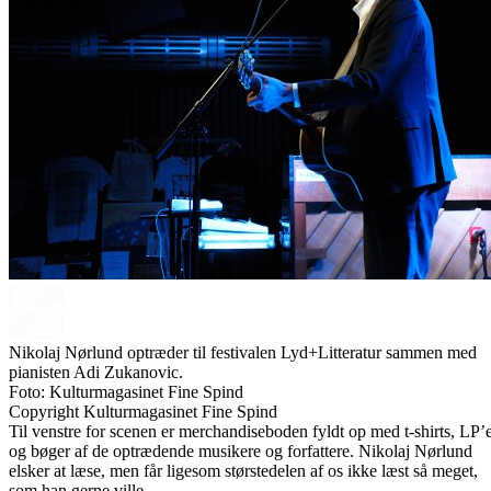
Nikolaj Nørlund optræder til festivalen Lyd+Litteratur sammen med
pianisten Adi Zukanovic.
Foto: Kulturmagasinet Fine Spind
Copyright Kulturmagasinet Fine Spind
Til venstre for scenen er merchandiseboden fyldt op med t-shirts, LP’
og bøger af de optrædende musikere og forfattere. Nikolaj Nørlund
elsker at læse, men får ligesom størstedelen af os ikke læst så meget,
som han gerne ville.