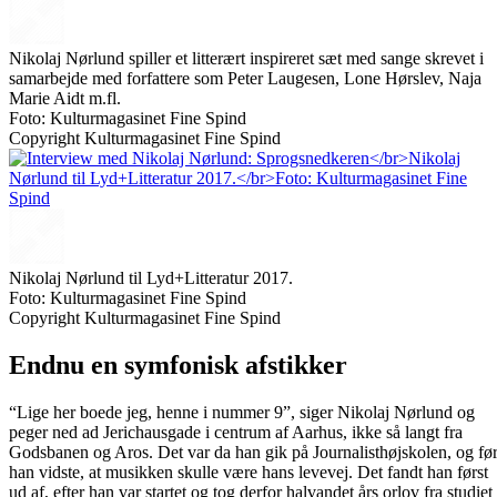
Nikolaj Nørlund spiller et litterært inspireret sæt med sange skrevet i
samarbejde med forfattere som Peter Laugesen, Lone Hørslev, Naja
Marie Aidt m.fl.
Foto: Kulturmagasinet Fine Spind
Copyright Kulturmagasinet Fine Spind
Nikolaj Nørlund til Lyd+Litteratur 2017.
Foto: Kulturmagasinet Fine Spind
Copyright Kulturmagasinet Fine Spind
Endnu en symfonisk afstikker
“Lige her boede jeg, henne i nummer 9”, siger Nikolaj Nørlund og
peger ned ad Jerichausgade i centrum af Aarhus, ikke så langt fra
Godsbanen og Aros. Det var da han gik på Journalisthøjskolen, og fø
han vidste, at musikken skulle være hans levevej. Det fandt han først
ud af, efter han var startet og tog derfor halvandet års orlov fra studiet