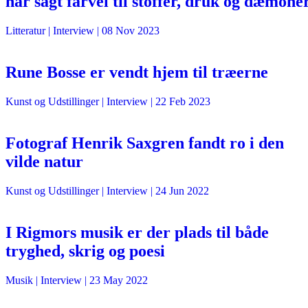
har sagt farvel til stoffer, druk og dæmone
Litteratur
| Interview |
08 Nov 2023
Rune Bosse er vendt hjem til træerne
Kunst og Udstillinger
| Interview |
22 Feb 2023
Fotograf Henrik Saxgren fandt ro i den
vilde natur
Kunst og Udstillinger
| Interview |
24 Jun 2022
I Rigmors musik er der plads til både
tryghed, skrig og poesi
Musik
| Interview |
23 May 2022