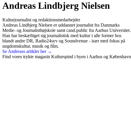
Andreas Lindbjerg Nielsen
Kulturjournalist og redaktionsmedarbejder
Andreas Lindbjerg Nielsen er uddannet journalist fra Danmarks
Medie- og Journalisthøjskole samt cand.public fra Aarhus Universitet.
Han har beskæftiget sig journalistisk med kultur i alle former hos
blandt andre DR, Radio24syv og Soundvenue - især med fokus på
ungdomskultur, musik og film.
Se Andreass artikler her →
Find vores trykte magasin Kulturspind i byen i Aarhus og København