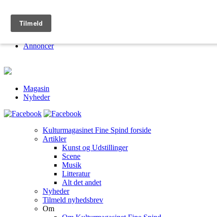
Kulturmagasinet Fine Spind
Om
Jobs
Annoncer
Magasin
Nyheder
Kulturmagasinet Fine Spind forside
Artikler
Kunst og Udstillinger
Scene
Musik
Litteratur
Alt det andet
Nyheder
Tilmeld nyhedsbrev
Om