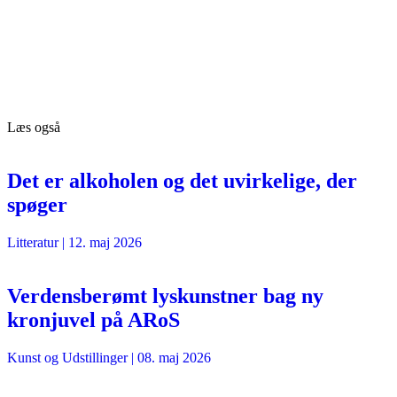
Læs også
Det er alkoholen og det uvirkelige, der
spøger
Litteratur
|
12. maj 2026
Verdensberømt lyskunstner bag ny
kronjuvel på ARoS
Kunst og Udstillinger
|
08. maj 2026