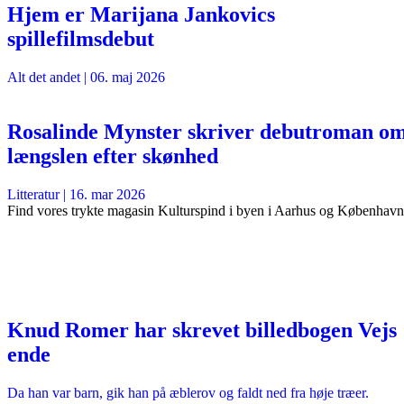
Hjem er Marijana Jankovics
spillefilmsdebut
Alt det andet
|
06. maj 2026
Rosalinde Mynster skriver debutroman o
længslen efter skønhed
Litteratur
|
16. mar 2026
Find vores trykte magasin Kulturspind i byen i Aarhus og København
Knud Romer har skrevet billedbogen Vejs
ende
Da han var barn, gik han på æblerov og faldt ned fra høje træer.