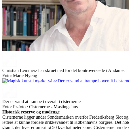
Christian Lemmerz har skruet ned for det kontroversielle i Andante.
Foto: Marie Nyeng
Der er vand at trampe i overalt i cisternerne
Foto: Pr-foto / Cisternerne - Møstings hus
Historisk reserve og modeuge
Cisternerne ligger under Søndermarken overfor Frederiksberg Slot og b
lettere at kunne fordele drikkevandet til Københavns borgere. Det ho
granit, der hver er omkring 50 kvadratmeter store. Cisternerne har d