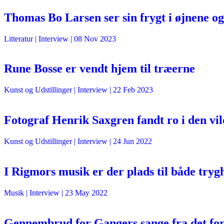
Thomas Bo Larsen ser sin frygt i øjnene og 
Litteratur
| Interview |
08 Nov 2023
Rune Bosse er vendt hjem til træerne
Kunst og Udstillinger
| Interview |
22 Feb 2023
Fotograf Henrik Saxgren fandt ro i den vi
Kunst og Udstillinger
| Interview |
24 Jun 2022
I Rigmors musik er der plads til både trygh
Musik
| Interview |
23 May 2022
Gennembrud for Gangers sange fra det fo