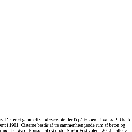
6. Det er et gammelt vandreservoir, der lå på toppen af Valby Bakke fo
 tømt i 1981. Cisterne består af tre sammenhængende rum af beton og
ng af et gyser-konsolspil og under Strøm-Festivalen i 2013 spillede