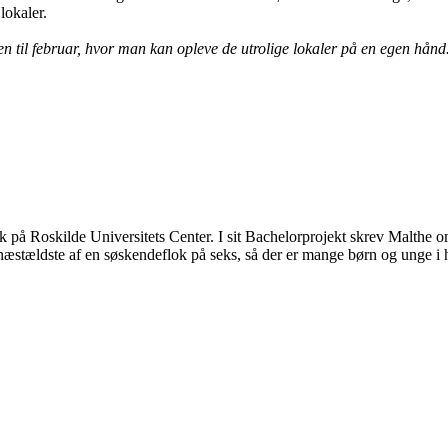
 lokaler.
 til februar, hvor man kan opleve de utrolige lokaler på en egen hånd.
 på Roskilde Universitets Center. I sit Bachelorprojekt skrev Malthe o
næstældste af en søskendeflok på seks, så der er mange børn og unge i h