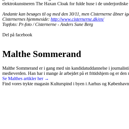
elektrokunstneren The Haxan Cloak for fulde huse i de underjordiske
Andante kan besøges til og med den 30/11, men Cisternerne åbner igen
Cisternernes hjemmeside:
http://www.cisternerne.dk/en/
Topfoto:
Pr-foto / Cisternerne - Anders Sune Berg
Del på facebook
Malthe Sommerand
Malthe Sommerand er i gang med sin kandidatuddannelse i journalistik
medieverden. Han har i mange år arbejdet på et fritidshjem og er den 
Se Malthes artikler her →
Find vores trykte magasin Kulturspind i byen i Aarhus og København