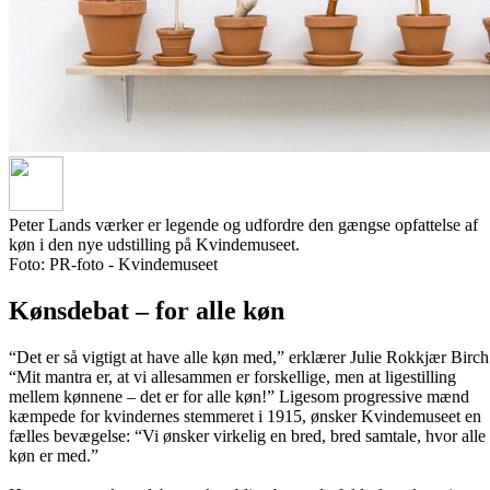
Peter Lands værker er legende og udfordre den gængse opfattelse af
køn i den nye udstilling på Kvindemuseet.
Foto: PR-foto - Kvindemuseet
Kønsdebat – for alle køn
“Det er så vigtigt at have alle køn med,” erklærer Julie Rokkjær Birch
“Mit mantra er, at vi allesammen er forskellige, men at ligestilling
mellem kønnene – det er for alle køn!” Ligesom progressive mænd
kæmpede for kvindernes stemmeret i 1915, ønsker Kvindemuseet en
fælles bevægelse: “Vi ønsker virkelig en bred, bred samtale, hvor alle
køn er med.”