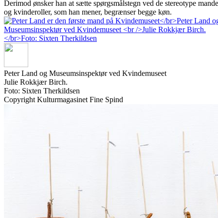
Derimod ønsker han at sætte spørgsmålstegn ved de stereotype mande
og kvinderoller, som han mener, begrænser begge køn.
Peter Land og Museumsinspektør ved Kvindemuseet
Julie Rokkjær Birch.
Foto: Sixten Therkildsen
Copyright Kulturmagasinet Fine Spind