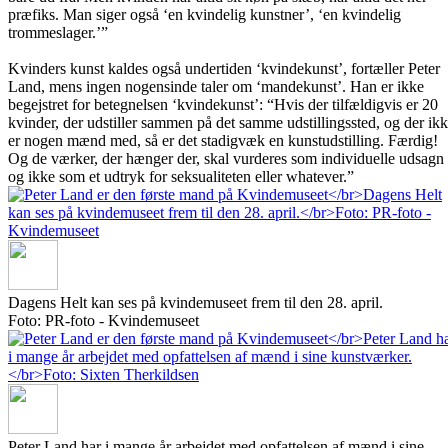
præfiks. Man siger også ‘en kvindelig kunstner’, ‘en kvindelig
trommeslager.’”
Kvinders kunst kaldes også undertiden ‘kvindekunst’, fortæller Peter
Land, mens ingen nogensinde taler om ‘mandekunst’. Han er ikke
begejstret for betegnelsen ‘kvindekunst’: “Hvis der tilfældigvis er 20
kvinder, der udstiller sammen på det samme udstillingssted, og der ik
er nogen mænd med, så er det stadigvæk en kunstudstilling. Færdig!
Og de værker, der hænger der, skal vurderes som individuelle udsagn
og ikke som et udtryk for seksualiteten eller whatever.”
Dagens Helt kan ses på kvindemuseet frem til den 28. april.
Foto: PR-foto - Kvindemuseet
Peter Land har i mange år arbejdet med opfattelsen af mænd i sine