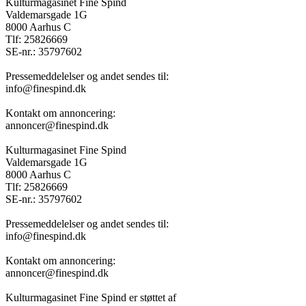
Kulturmagasinet Fine Spind
Valdemarsgade 1G
8000 Aarhus C
Tlf: 25826669
SE-nr.: 35797602
Pressemeddelelser og andet sendes til:
info@finespind.dk
Kontakt om annoncering:
annoncer@finespind.dk
Kulturmagasinet Fine Spind
Valdemarsgade 1G
8000 Aarhus C
Tlf: 25826669
SE-nr.: 35797602
Pressemeddelelser og andet sendes til:
info@finespind.dk
Kontakt om annoncering:
annoncer@finespind.dk
Kulturmagasinet Fine Spind er støttet af