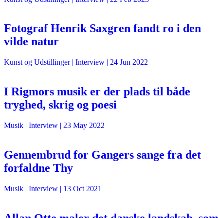
Fotograf Henrik Saxgren fandt ro i den
vilde natur
Kunst og Udstillinger
| Interview |
24 Jun 2022
I Rigmors musik er der plads til både
tryghed, skrig og poesi
Musik
| Interview |
23 May 2022
Gennembrud for Gangers sange fra det
forfaldne Thy
Musik
| Interview |
13 Oct 2021
Allan Otte maler det danske landskab, so