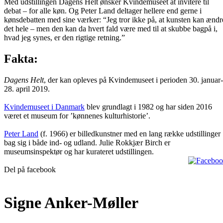
Med udstillingen Dagens Helt ønsker Kvindemuseet at invitere til
debat – for alle køn. Og Peter Land deltager hellere end gerne i
kønsdebatten med sine værker: “Jeg tror ikke på, at kunsten kan ændr
det hele – men den kan da hvert fald være med til at skubbe bagpå i,
hvad jeg synes, er den rigtige retning.”
Fakta:
Dagens Helt
, der kan opleves på Kvindemuseet i perioden 30. januar-
28. april 2019.
Kvindemuseet i Danmark
blev grundlagt i 1982 og har siden 2016
været et museum for ’kønnenes kulturhistorie’.
Peter Land
(f. 1966) er billedkunstner med en lang række udstillinger
bag sig i både ind- og udland. Julie Rokkjær Birch er
museumsinspektør og har kurateret udstillingen.
Del på facebook
Signe Anker-Møller