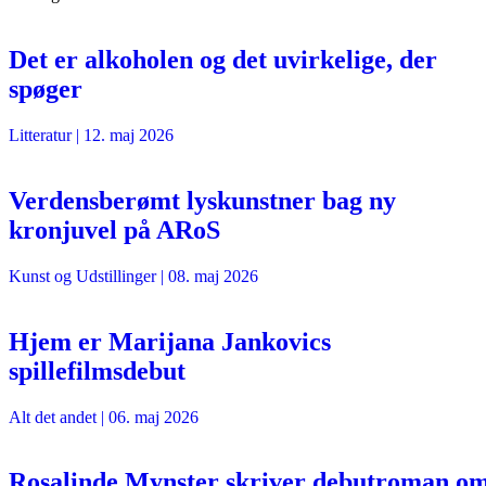
Det er alkoholen og det uvirkelige, der
spøger
Litteratur
|
12. maj 2026
Verdensberømt lyskunstner bag ny
kronjuvel på ARoS
Kunst og Udstillinger
|
08. maj 2026
Hjem er Marijana Jankovics
spillefilmsdebut
Alt det andet
|
06. maj 2026
Rosalinde Mynster skriver debutroman o