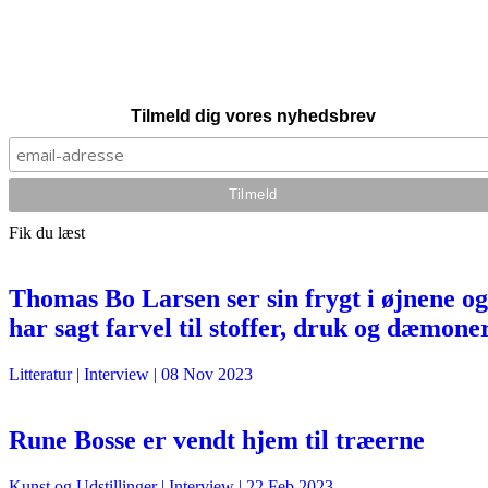
Tilmeld dig vores nyhedsbrev
Fik du læst
Thomas Bo Larsen ser sin frygt i øjnene og
har sagt farvel til stoffer, druk og dæmone
Litteratur
| Interview |
08 Nov 2023
Rune Bosse er vendt hjem til træerne
Kunst og Udstillinger
| Interview |
22 Feb 2023