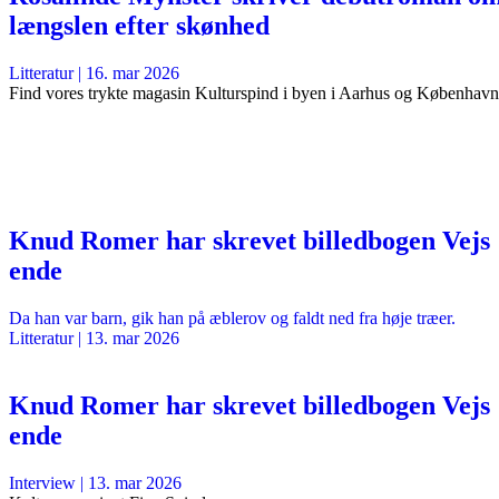
længslen efter skønhed
Litteratur
|
16. mar 2026
Find vores trykte magasin Kulturspind i byen i Aarhus og København
Knud Romer har skrevet billedbogen Vejs
ende
Da han var barn, gik han på æblerov og faldt ned fra høje træer.
Litteratur
|
13. mar 2026
Knud Romer har skrevet billedbogen Vejs
ende
Interview
|
13. mar 2026