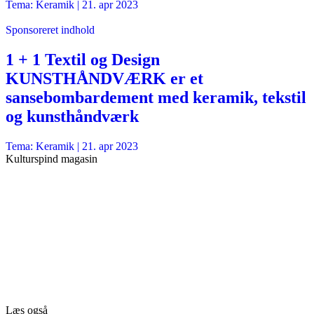
Tema: Keramik |
21. apr 2023
Sponsoreret indhold
1 + 1 Textil og Design
KUNSTHÅNDVÆRK er et
sansebombardement med keramik, tekstil
og kunsthåndværk
Tema: Keramik |
21. apr 2023
Kulturspind magasin
Læs også