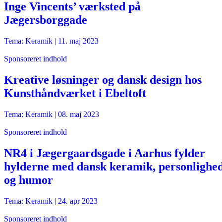
Inge Vincents’ værksted på
Jægersborggade
Tema: Keramik |
11. maj 2023
Sponsoreret indhold
Kreative løsninger og dansk design hos
Kunsthåndværket i Ebeltoft
Tema: Keramik |
08. maj 2023
Sponsoreret indhold
NR4 i Jægergaardsgade i Aarhus fylder
hylderne med dansk keramik, personlighe
og humor
Tema: Keramik |
24. apr 2023
Sponsoreret indhold