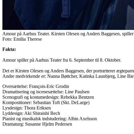
Amour på Aarhus Teater. Kirsten Olesen og Anders Baggesen, spille
Foto: Emilia Therese
Fakta:
Amour spiller på Aarhus Teater fra 6. September til 8. Oktober.
Det er Kirsten Olesen og Anders Baggesen, der portrætterer ægtepar
Andre medvirkende er: Nanna Bøttcher, Katinka Launbjerg, Line Bie
Oversættelse: François-Eric Grodin
Dramatisering og iscenesættelse: Line Paulsen
Scenografi og kostumedesign: Rebekka Bentzen
Kompositioner: Sebastian Toft (Skt. DeLarge)
Lysdesign: Thora Eriksen
Lyddesign: Aki Shiraishi Bech
Pianist og musikalsk indstudering: Albin Axelsson
Dramaturg: Susanne Hjelm Pedersen