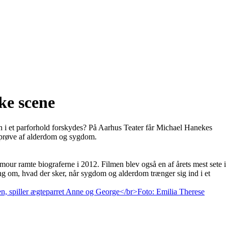
ke scene
n i et parforhold forskydes? På Aarhus Teater får Michael Hanekes
å prøve af alderdom og sygdom.
our ramte biograferne i 2012. Filmen blev også en af årets mest sete i
ng om, hvad der sker, når sygdom og alderdom trænger sig ind i et