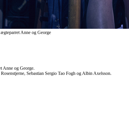
r ægteparret Anne og George
ret Anne og George.
 Rosenstjerne, Sebastian Sergio Tao Fogh og Albin Axelsson.