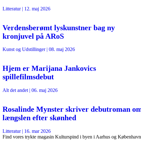
Litteratur
|
12. maj 2026
Verdensberømt lyskunstner bag ny
kronjuvel på ARoS
Kunst og Udstillinger
|
08. maj 2026
Hjem er Marijana Jankovics
spillefilmsdebut
Alt det andet
|
06. maj 2026
Rosalinde Mynster skriver debutroman o
længslen efter skønhed
Litteratur
|
16. mar 2026
Find vores trykte magasin Kulturspind i byen i Aarhus og København