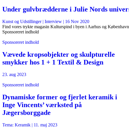
Under gulvbrædderne i Julie Nords univer
Kunst og Udstillinger
| Interview |
16 Nov 2020
Find vores trykte magasin Kulturspind i byen i Aarhus og København
Sponsoreret indhold
Sponsoreret indhold
Vævede kropsobjekter og skulpturelle
smykker hos 1 + 1 Textil & Design
23. aug 2023
Sponsoreret indhold
Dynamiske former og fjerlet keramik i
Inge Vincents’ værksted på
Jægersborggade
Tema: Keramik |
11. maj 2023