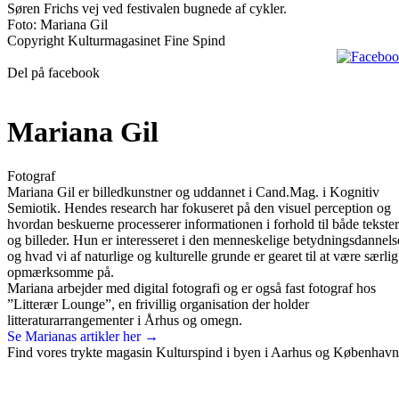
Søren Frichs vej ved festivalen bugnede af cykler.
Foto: Mariana Gil
Copyright Kulturmagasinet Fine Spind
Del på facebook
Mariana Gil
Fotograf
Mariana Gil er billedkunstner og uddannet i Cand.Mag. i Kognitiv
Semiotik. Hendes research har fokuseret på den visuel perception og
hvordan beskuerne processerer informationen i forhold til både tekster
og billeder. Hun er interesseret i den menneskelige betydningsdannels
og hvad vi af naturlige og kulturelle grunde er gearet til at være særlig
opmærksomme på.
Mariana arbejder med digital fotografi og er også fast fotograf hos
”Litterær Lounge”, en frivillig organisation der holder
litteraturarrangementer i Århus og omegn.
Se Marianas artikler her →
Find vores trykte magasin Kulturspind i byen i Aarhus og København