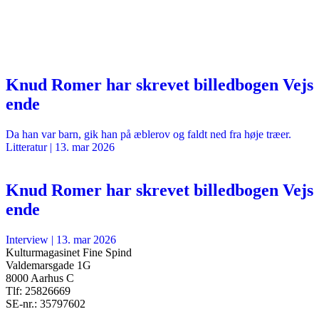
Knud Romer har skrevet billedbogen Vejs
ende
Da han var barn, gik han på æblerov og faldt ned fra høje træer.
Litteratur
|
13. mar 2026
Knud Romer har skrevet billedbogen Vejs
ende
Interview
|
13. mar 2026
Kulturmagasinet Fine Spind
Valdemarsgade 1G
8000 Aarhus C
Tlf: 25826669
SE-nr.: 35797602