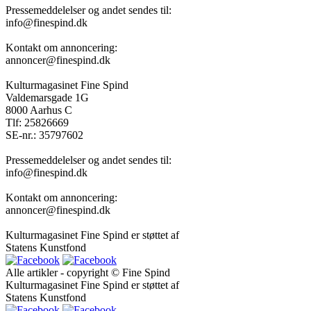
Pressemeddelelser og andet sendes til:
info@finespind.dk
Kontakt om annoncering:
annoncer@finespind.dk
Kulturmagasinet Fine Spind
Valdemarsgade 1G
8000 Aarhus C
Tlf: 25826669
SE-nr.: 35797602
Pressemeddelelser og andet sendes til:
info@finespind.dk
Kontakt om annoncering:
annoncer@finespind.dk
Kulturmagasinet Fine Spind er støttet af
Statens Kunstfond
Alle artikler - copyright © Fine Spind
Kulturmagasinet Fine Spind er støttet af
Statens Kunstfond