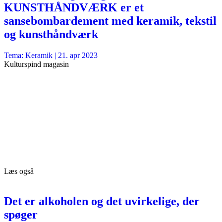
KUNSTHÅNDVÆRK er et
sansebombardement med keramik, tekstil
og kunsthåndværk
Tema: Keramik |
21. apr 2023
Kulturspind magasin
Læs også
Det er alkoholen og det uvirkelige, der
spøger