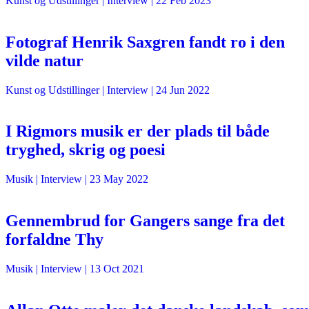
Kunst og Udstillinger
| Interview |
22 Feb 2023
Fotograf Henrik Saxgren fandt ro i den
vilde natur
Kunst og Udstillinger
| Interview |
24 Jun 2022
I Rigmors musik er der plads til både
tryghed, skrig og poesi
Musik
| Interview |
23 May 2022
Gennembrud for Gangers sange fra det
forfaldne Thy
Musik
| Interview |
13 Oct 2021