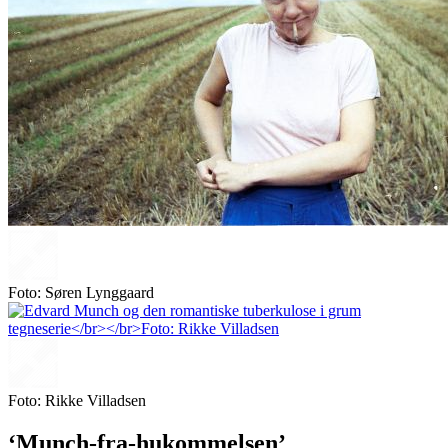
Foto: Søren Lynggaard
Foto: Rikke Villadsen
‘Munch-fra-hukommelsen’