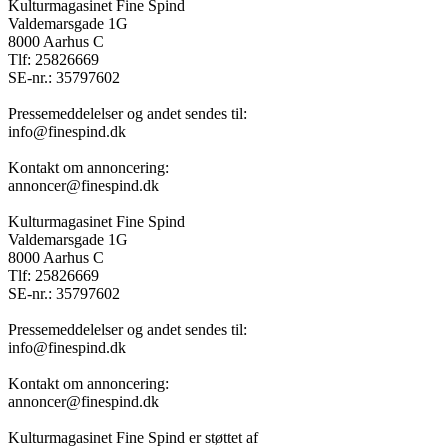
Kulturmagasinet Fine Spind
Valdemarsgade 1G
8000 Aarhus C
Tlf: 25826669
SE-nr.: 35797602
Pressemeddelelser og andet sendes til:
info@finespind.dk
Kontakt om annoncering:
annoncer@finespind.dk
Kulturmagasinet Fine Spind
Valdemarsgade 1G
8000 Aarhus C
Tlf: 25826669
SE-nr.: 35797602
Pressemeddelelser og andet sendes til:
info@finespind.dk
Kontakt om annoncering:
annoncer@finespind.dk
Kulturmagasinet Fine Spind er støttet af