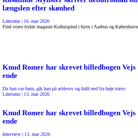
længslen efter skønhed
Litteratur
|
16. mar 2026
Find vores trykte magasin Kulturspind i byen i Aarhus og København
Knud Romer har skrevet billedbogen Vejs
ende
Da han var barn, gik han på æblerov og faldt ned fra høje træer.
Litteratur
|
13. mar 2026
Knud Romer har skrevet billedbogen Vejs
ende
Interview
|
13. mar 2026