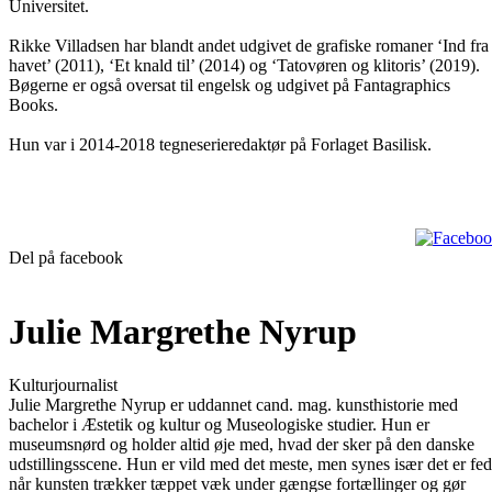
Universitet.
Rikke Villadsen har blandt andet udgivet de grafiske romaner ‘Ind fra
havet’ (2011), ‘Et knald til’ (2014) og ‘Tatovøren og klitoris’ (2019).
Bøgerne er også oversat til engelsk og udgivet på Fantagraphics
Books.
Hun var i 2014-2018 tegneserieredaktør på Forlaget Basilisk.
Del på facebook
Julie Margrethe Nyrup
Kulturjournalist
Julie Margrethe Nyrup er uddannet cand. mag. kunsthistorie med
bachelor i Æstetik og kultur og Museologiske studier. Hun er
museumsnørd og holder altid øje med, hvad der sker på den danske
udstillingsscene. Hun er vild med det meste, men synes især det er fed
når kunsten trækker tæppet væk under gængse fortællinger og gør