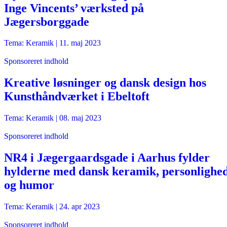
Inge Vincents’ værksted på
Jægersborggade
Tema: Keramik |
11. maj 2023
Sponsoreret indhold
Kreative løsninger og dansk design hos
Kunsthåndværket i Ebeltoft
Tema: Keramik |
08. maj 2023
Sponsoreret indhold
NR4 i Jægergaardsgade i Aarhus fylder
hylderne med dansk keramik, personlighe
og humor
Tema: Keramik |
24. apr 2023
Sponsoreret indhold