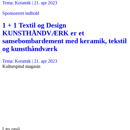
Tema: Keramik |
21. apr 2023
Sponsoreret indhold
1 + 1 Textil og Design
KUNSTHÅNDVÆRK er et
sansebombardement med keramik, tekstil
og kunsthåndværk
Tema: Keramik |
21. apr 2023
Kulturspind magasin
Læs også