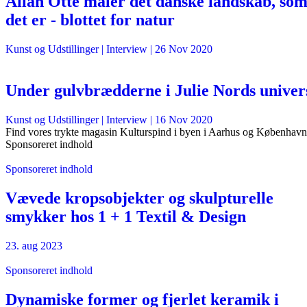
Allan Otte maler det danske landskab, so
det er - blottet for natur
Kunst og Udstillinger
| Interview |
26 Nov 2020
Under gulvbrædderne i Julie Nords univer
Kunst og Udstillinger
| Interview |
16 Nov 2020
Find vores trykte magasin Kulturspind i byen i Aarhus og København
Sponsoreret indhold
Sponsoreret indhold
Vævede kropsobjekter og skulpturelle
smykker hos 1 + 1 Textil & Design
23. aug 2023
Sponsoreret indhold
Dynamiske former og fjerlet keramik i