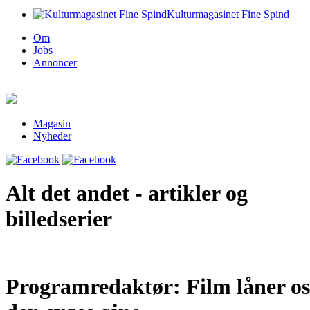
Kulturmagasinet Fine Spind
Om
Jobs
Annoncer
Magasin
Nyheder
Alt det andet - artikler og
billedserier
Programredaktør: Film låner os