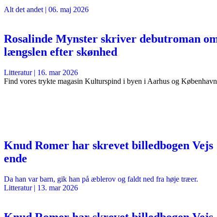
Alt det andet
|
06. maj 2026
Rosalinde Mynster skriver debutroman o
længslen efter skønhed
Litteratur
|
16. mar 2026
Find vores trykte magasin Kulturspind i byen i Aarhus og København
Knud Romer har skrevet billedbogen Vejs
ende
Da han var barn, gik han på æblerov og faldt ned fra høje træer.
Litteratur
|
13. mar 2026
Knud Romer har skrevet billedbogen Vejs