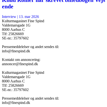
ende
Interview
|
13. mar 2026
Kulturmagasinet Fine Spind
Valdemarsgade 1G
8000 Aarhus C
Tlf: 25826669
SE-nr.: 35797602
Pressemeddelelser og andet sendes til:
info@finespind.dk
Kontakt om annoncering:
annoncer@finespind.dk
Kulturmagasinet Fine Spind
Valdemarsgade 1G
8000 Aarhus C
Tlf: 25826669
SE-nr.: 35797602
Pressemeddelelser og andet sendes til:
info@finespind.dk