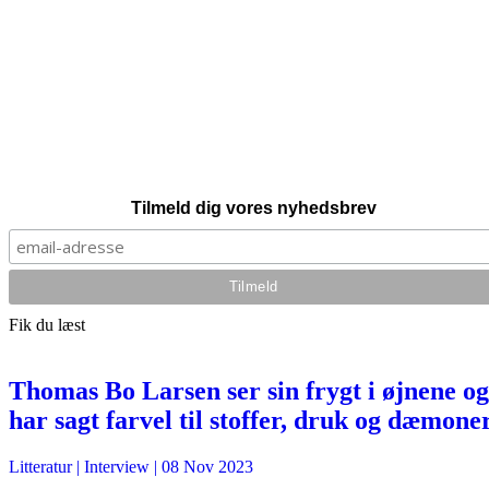
Tilmeld dig vores nyhedsbrev
Fik du læst
Thomas Bo Larsen ser sin frygt i øjnene og
har sagt farvel til stoffer, druk og dæmone
Litteratur
| Interview |
08 Nov 2023