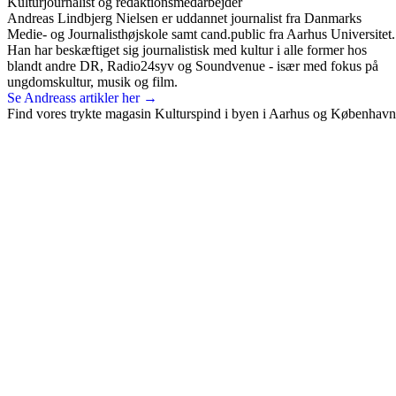
Kulturjournalist og redaktionsmedarbejder
Andreas Lindbjerg Nielsen er uddannet journalist fra Danmarks
Medie- og Journalisthøjskole samt cand.public fra Aarhus Universitet.
Han har beskæftiget sig journalistisk med kultur i alle former hos
blandt andre DR, Radio24syv og Soundvenue - især med fokus på
ungdomskultur, musik og film.
Se Andreass artikler her →
Find vores trykte magasin Kulturspind i byen i Aarhus og København