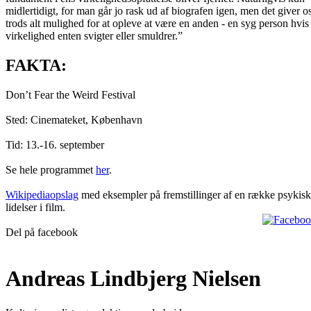
midlertidigt, for man går jo rask ud af biografen igen, men det giver o
trods alt mulighed for at opleve at være en anden - en syg person hvis
virkelighed enten svigter eller smuldrer.”
FAKTA:
Don’t Fear the Weird Festival
Sted: Cinemateket, København
Tid: 13.-16. september
Se hele programmet
her
.
Wikipediaopslag
med eksempler på fremstillinger af en række psykis
lidelser i film.
Del på facebook
Andreas Lindbjerg Nielsen