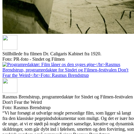
Stillbillede fra filmen Dr. Caligaris Kabinet fra 1920.
Foto: PR-foto - Sindet og Filmen
Rasmus Brendstrup, programredaktør for Sindet og Filmen-festivalen
Don't Fear the Weird
Foto: Rasmus Brendstrup
“Vi har forsøgt at udvælge nogle personlige film, som ligger så langt
fra den klassiske pegepindsdokumentar som muligt. Og det er især ho
de unge, at vi er stødt på nogle meget sanselige, kreative og dynamisk
skildringer, som går dybt ind i følelsen, smerten og den forvirring, so