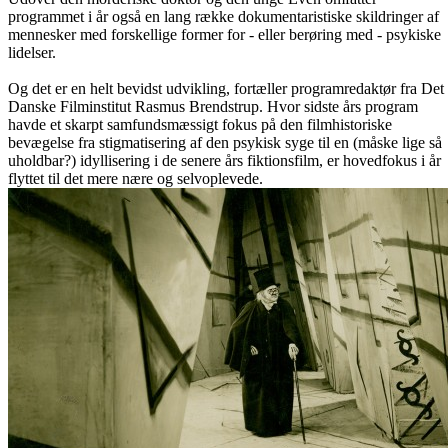
programmet i år også en lang række dokumentaristiske skildringer af
mennesker med forskellige former for - eller berøring med - psykiske
lidelser.
Og det er en helt bevidst udvikling, fortæller programredaktør fra Det
Danske Filminstitut Rasmus Brendstrup. Hvor sidste års program
havde et skarpt samfundsmæssigt fokus på den filmhistoriske
bevægelse fra stigmatisering af den psykisk syge til en (måske lige så
uholdbar?) idyllisering i de senere års fiktionsfilm, er hovedfokus i år
flyttet til det mere nære og selvoplevede.