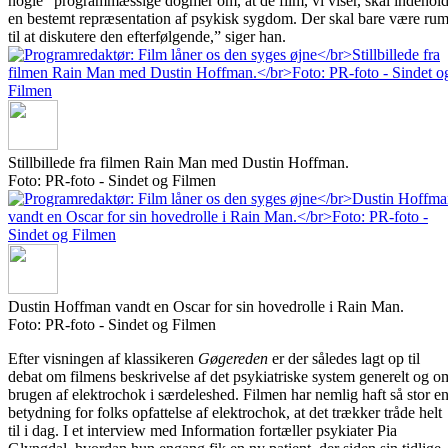
nogle “programmæssige dogmer om, at de film, vi viser, skal indehol
en bestemt repræsentation af psykisk sygdom. Der skal bare være ru
til at diskutere den efterfølgende,” siger han.
Stillbillede fra filmen Rain Man med Dustin Hoffman.
Foto: PR-foto - Sindet og Filmen
Dustin Hoffman vandt en Oscar for sin hovedrolle i Rain Man.
Foto: PR-foto - Sindet og Filmen
Efter visningen af klassikeren
Gøgereden
er der således lagt op til
debat om filmens beskrivelse af det psykiatriske system generelt og o
brugen af elektrochok i særdeleshed. Filmen har nemlig haft så stor e
betydning for folks opfattelse af elektrochok, at det trækker tråde helt
til i dag. I et interview med Information fortæller psykiater Pia