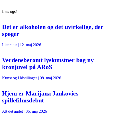
Læs også
Det er alkoholen og det uvirkelige, der
spøger
Litteratur
|
12. maj 2026
Verdensberømt lyskunstner bag ny
kronjuvel på ARoS
Kunst og Udstillinger
|
08. maj 2026
Hjem er Marijana Jankovics
spillefilmsdebut
Alt det andet
|
06. maj 2026