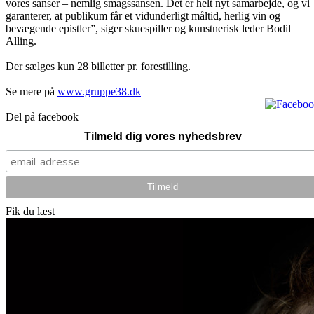
vores sanser – nemlig smagssansen. Det er helt nyt samarbejde, og vi
garanterer, at publikum får et vidunderligt måltid, herlig vin og
bevægende epistler”, siger skuespiller og kunstnerisk leder Bodil
Alling.
Der sælges kun 28 billetter pr. forestilling.
Se mere på
www.gruppe38.dk
Del på facebook
Tilmeld dig vores nyhedsbrev
Fik du læst