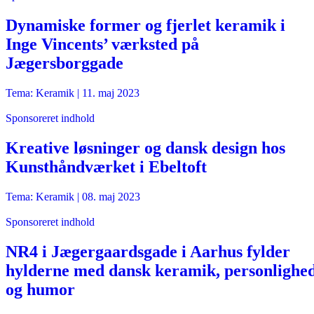
Dynamiske former og fjerlet keramik i
Inge Vincents’ værksted på
Jægersborggade
Tema: Keramik |
11. maj 2023
Sponsoreret indhold
Kreative løsninger og dansk design hos
Kunsthåndværket i Ebeltoft
Tema: Keramik |
08. maj 2023
Sponsoreret indhold
NR4 i Jægergaardsgade i Aarhus fylder
hylderne med dansk keramik, personlighe
og humor