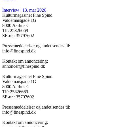
Interview
|
13. mar 2026
Kulturmagasinet Fine Spind
Valdemarsgade 1G
8000 Aarhus C
Tlf: 25826669
SE-nr.: 35797602
Pressemeddelelser og andet sendes til:
info@finespind.dk
Kontakt om annoncering:
annoncer@finespind.dk
Kulturmagasinet Fine Spind
Valdemarsgade 1G
8000 Aarhus C
Tlf: 25826669
SE-nr.: 35797602
Pressemeddelelser og andet sendes til:
info@finespind.dk
Kontakt om annoncering: