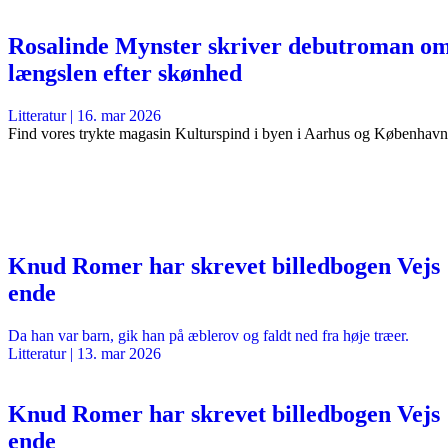
Rosalinde Mynster skriver debutroman o
længslen efter skønhed
Litteratur
|
16. mar 2026
Find vores trykte magasin Kulturspind i byen i Aarhus og København
Knud Romer har skrevet billedbogen Vejs
ende
Da han var barn, gik han på æblerov og faldt ned fra høje træer.
Litteratur
|
13. mar 2026
Knud Romer har skrevet billedbogen Vejs
ende