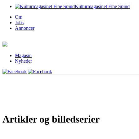
Kulturmagasinet Fine Spind
Om
Jobs
Annoncer
Magasin
Nyheder
Artikler og billedserier