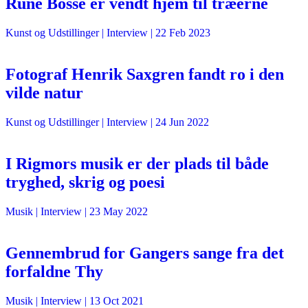
Rune Bosse er vendt hjem til træerne
Kunst og Udstillinger
| Interview |
22 Feb 2023
Fotograf Henrik Saxgren fandt ro i den
vilde natur
Kunst og Udstillinger
| Interview |
24 Jun 2022
I Rigmors musik er der plads til både
tryghed, skrig og poesi
Musik
| Interview |
23 May 2022
Gennembrud for Gangers sange fra det
forfaldne Thy
Musik
| Interview |
13 Oct 2021