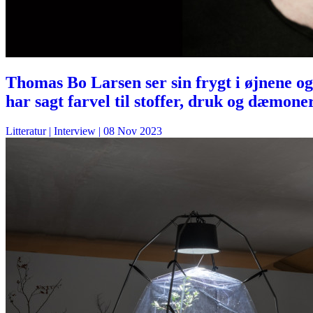
Thomas Bo Larsen ser sin frygt i øjnene og
har sagt farvel til stoffer, druk og dæmone
Litteratur
| Interview |
08 Nov 2023