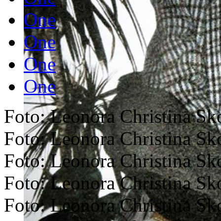
One
One
One
One
Foto: Leonora Christina Sk
Foto: Leonora Christina Sk
Foto: Leonora Christina Sk
Foto: Leonora Christina Sk
Foto: Leonora Christina Sk