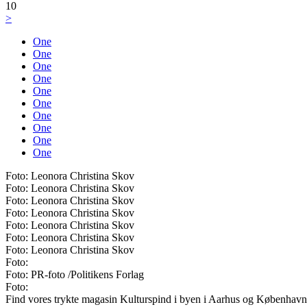
10
>
One
One
One
One
One
One
One
One
One
One
Foto: Leonora Christina Skov
Foto: Leonora Christina Skov
Foto: Leonora Christina Skov
Foto: Leonora Christina Skov
Foto: Leonora Christina Skov
Foto: Leonora Christina Skov
Foto: Leonora Christina Skov
Foto:
Foto: PR-foto /Politikens Forlag
Foto:
Find vores trykte magasin Kulturspind i byen i Aarhus og København