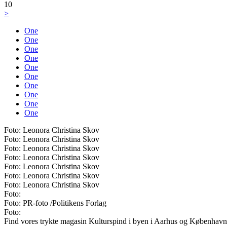
10
>
One
One
One
One
One
One
One
One
One
One
Foto: Leonora Christina Skov
Foto: Leonora Christina Skov
Foto: Leonora Christina Skov
Foto: Leonora Christina Skov
Foto: Leonora Christina Skov
Foto: Leonora Christina Skov
Foto: Leonora Christina Skov
Foto:
Foto: PR-foto /Politikens Forlag
Foto:
Find vores trykte magasin Kulturspind i byen i Aarhus og København