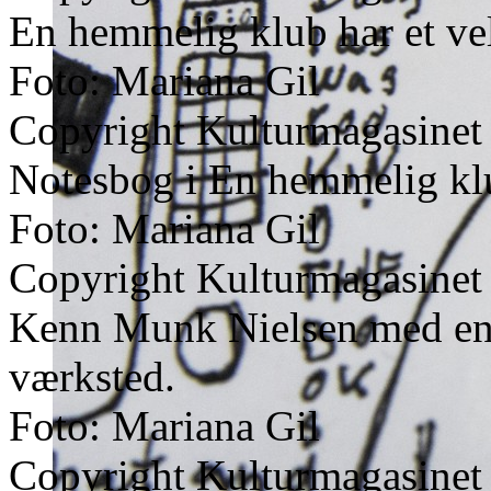
En hemmelig klub har et ve
Foto: Mariana Gil
Copyright Kulturmagasinet
Notesbog i En hemmelig kl
Foto: Mariana Gil
Copyright Kulturmagasinet
Kenn Munk Nielsen med en 
værksted.
Foto: Mariana Gil
Copyright Kulturmagasinet