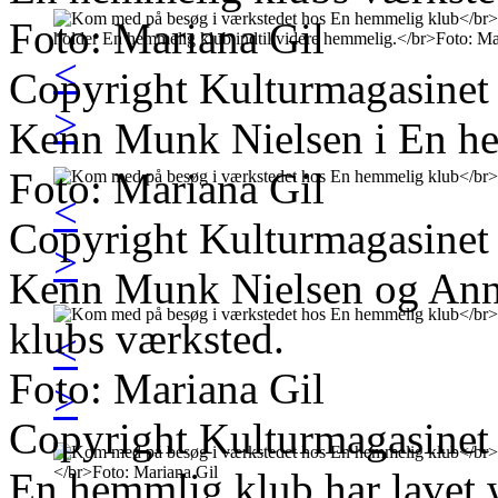
Foto: Mariana Gil
<
Copyright Kulturmagasinet
>
Kenn Munk Nielsen i En he
Foto: Mariana Gil
<
Copyright Kulturmagasinet
>
Kenn Munk Nielsen og Anna
klubs værksted.
<
Foto: Mariana Gil
>
Copyright Kulturmagasinet
En hemmlig klub har lavet