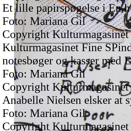
Et lille papirspøgelse i En
Foto: Mariana Gil
Copyright Kulturmagasinet
Kulturmagasinet Fine SPinds 
notesbøger og kasser med E
Foto: Mariana Gil
Copyright Kulturmagasinet
Anabelle Nielsen elsker at 
Foto: Mariana Gil
Copyright Kulturmagasinet