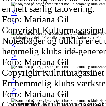
en helt særlig tatovering.
<
Foto: Mariana Gil
>
Copyright Kulturmagasinet
Notesbøger og udklip er et 
<
hemmelig klubs idé-generer
>
Foto: Mariana Gil
Copyright Kulturmagasinet
<
En hemmelig klubs værkste
>
Foto: Mariana Gil
Copyright Kulturmagasinet