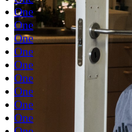
One
One
One
One
One
One
One
One
One
One