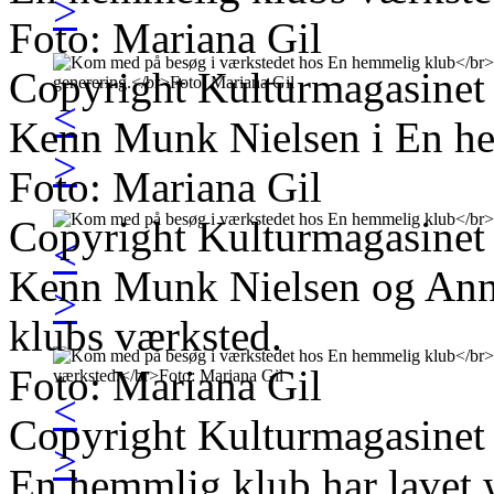
>
Foto: Mariana Gil
Copyright Kulturmagasinet
<
Kenn Munk Nielsen i En he
>
Foto: Mariana Gil
Copyright Kulturmagasinet
<
Kenn Munk Nielsen og Anna
>
klubs værksted.
Foto: Mariana Gil
<
Copyright Kulturmagasinet
>
En hemmlig klub har lavet