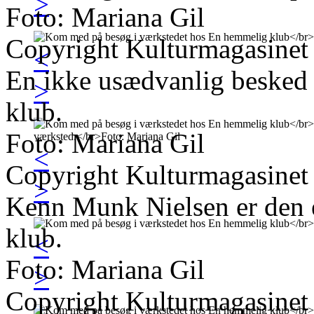
>
Foto: Mariana Gil
Copyright Kulturmagasinet
<
En ikke usædvanlig besked
>
klub.
Foto: Mariana Gil
<
Copyright Kulturmagasinet
>
Kenn Munk Nielsen er den 
klub.
<
Foto: Mariana Gil
>
Copyright Kulturmagasinet