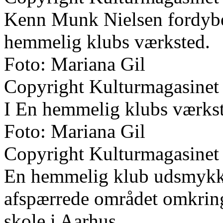
Kenn Munk Nielsen fordybet
hemmelig klubs værksted.
Foto: Mariana Gil
Copyright Kulturmagasinet
I En hemmelig klubs værks
Foto: Mariana Gil
Copyright Kulturmagasinet
En hemmelig klub udsmykk
afspærrede området omkring
skole i Aarhus.