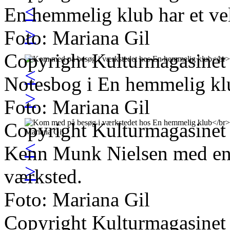
<
En hemmelig klub har et ve
>
Foto: Mariana Gil
Copyright Kulturmagasinet
<
Notesbog i En hemmelig kl
>
Foto: Mariana Gil
Copyright Kulturmagasinet
<
Kenn Munk Nielsen med en 
>
værksted.
Foto: Mariana Gil
Copyright Kulturmagasinet