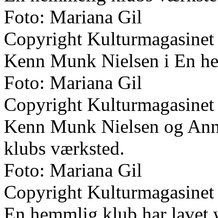
Foto: Mariana Gil
Copyright Kulturmagasinet
Kenn Munk Nielsen i En he
Foto: Mariana Gil
Copyright Kulturmagasinet
Kenn Munk Nielsen og Anna
klubs værksted.
Foto: Mariana Gil
Copyright Kulturmagasinet
En hemmlig klub har lavet