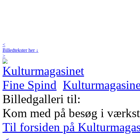
<
Billedtekster her ↓
>
Kulturmagasine
Billedgalleri til:
Kom med på besøg i værkst
Til forsiden på Kulturmaga