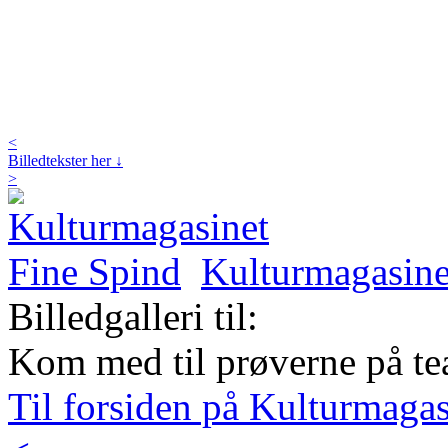
<
Billedtekster her ↓
>
Kulturmagasine
Billedgalleri til:
Kom med til prøverne på tea
Til forsiden på Kulturmaga