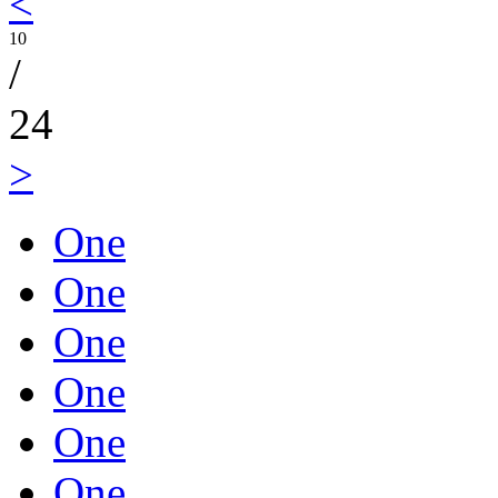
<
10
/
24
>
One
One
One
One
One
One