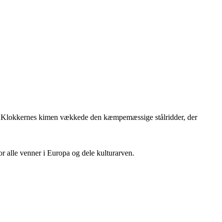
r. Klokkernes kimen vækkede den kæmpemæssige stålridder, der
 for alle venner i Europa og dele kulturarven.