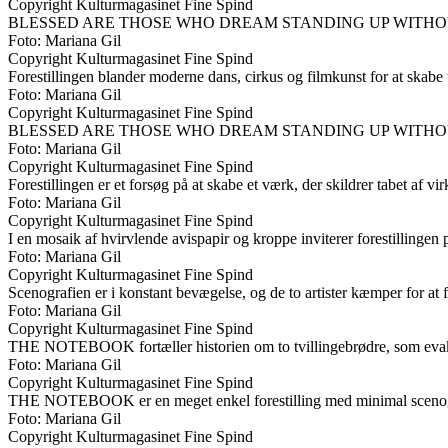
Copyright Kulturmagasinet Fine Spind
BLESSED ARE THOSE WHO DREAM STANDING UP WITHOUT WALKING O
Foto: Mariana Gil
Copyright Kulturmagasinet Fine Spind
Forestillingen blander moderne dans, cirkus og filmkunst for at skab
Foto: Mariana Gil
Copyright Kulturmagasinet Fine Spind
BLESSED ARE THOSE WHO DREAM STANDING UP WITHOUT WALKING 
Foto: Mariana Gil
Copyright Kulturmagasinet Fine Spind
Forestillingen er et forsøg på at skabe et værk, der skildrer tabet af 
Foto: Mariana Gil
Copyright Kulturmagasinet Fine Spind
I en mosaik af hvirvlende avispapir og kroppe inviterer forestillingen 
Foto: Mariana Gil
Copyright Kulturmagasinet Fine Spind
Scenografien er i konstant bevægelse, og de to artister kæmper for at f
Foto: Mariana Gil
Copyright Kulturmagasinet Fine Spind
THE NOTEBOOK fortæller historien om to tvillingebrødre, som evakuer
Foto: Mariana Gil
Copyright Kulturmagasinet Fine Spind
THE NOTEBOOK er en meget enkel forestilling med minimal scenograf
Foto: Mariana Gil
Copyright Kulturmagasinet Fine Spind