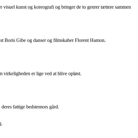
nst og koreografi og bringer de to genrer tættere sammen
 Gibe og danser og filmskaber Florent Hamon.
 virkeligheden er lige ved at blive opløst.
deres fattige bedstemors gård.
g.