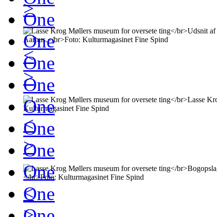
>
One
One
<
One
>
One
One
<
One
>
One
One
<
One
>
One