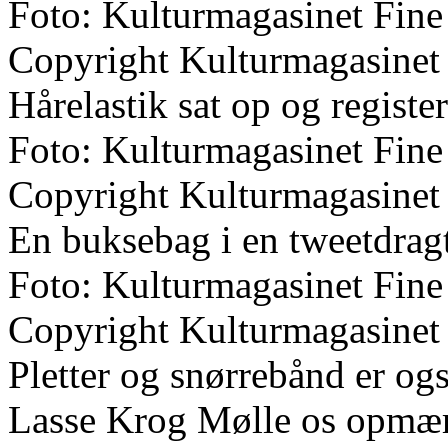
Foto: Kulturmagasinet Fine
Copyright Kulturmagasinet
Hårelastik sat op og registe
Foto: Kulturmagasinet Fine
Copyright Kulturmagasinet
En buksebag i en tweetdragt
Foto: Kulturmagasinet Fine
Copyright Kulturmagasinet
Pletter og snørrebånd er ogs
Lasse Krog Mølle os opmæ