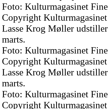
Foto: Kulturmagasinet Fine
Copyright Kulturmagasinet
Lasse Krog Møller udstiller
marts.
Foto: Kulturmagasinet Fine
Copyright Kulturmagasinet
Lasse Krog Møller udstiller
marts.
Foto: Kulturmagasinet Fine
Copyright Kulturmagasinet