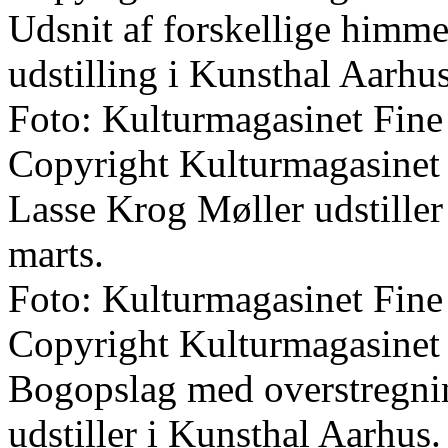
Udsnit af forskellige himme
udstilling i Kunsthal Aarhus
Foto: Kulturmagasinet Fine
Copyright Kulturmagasinet
Lasse Krog Møller udstiller
marts.
Foto: Kulturmagasinet Fine
Copyright Kulturmagasinet
Bogopslag med overstregni
udstiller i Kunsthal Aarhus.