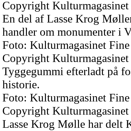
Copyright Kulturmagasinet
En del af Lasse Krog Møller
handler om monumenter i V
Foto: Kulturmagasinet Fine
Copyright Kulturmagasinet
Tyggegummi efterladt på for
historie.
Foto: Kulturmagasinet Fine
Copyright Kulturmagasinet
Lasse Krog Mølle har delt K