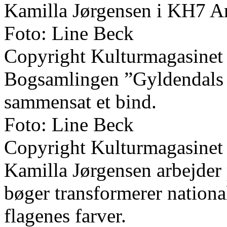
Kamilla Jørgensen i KH7 Ar
Foto: Line Beck
Copyright Kulturmagasinet
Bogsamlingen ”Gyldendals Bi
sammensat et bind.
Foto: Line Beck
Copyright Kulturmagasinet
Kamilla Jørgensen arbejder 
bøger transformerer nationa
flagenes farver.