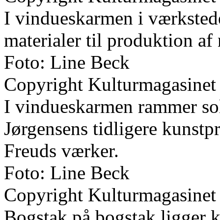
I vindueskarmen i værkstede
materialer til produktion af
Foto: Line Beck
Copyright Kulturmagasinet
I vindueskarmen rammer sols
Jørgensens tidligere kunstp
Freuds værker.
Foto: Line Beck
Copyright Kulturmagasinet
Bogstak på bogstak ligger kla