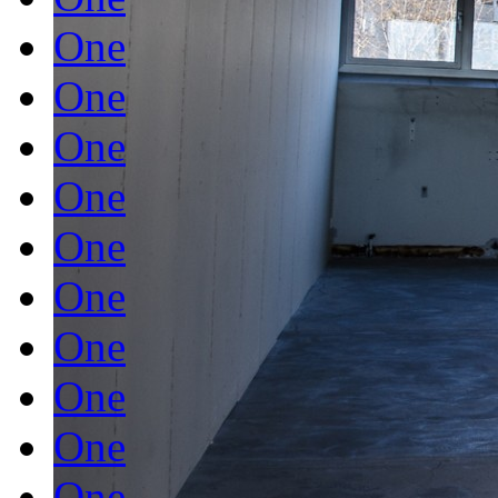
One
One
One
One
One
One
One
One
One
One