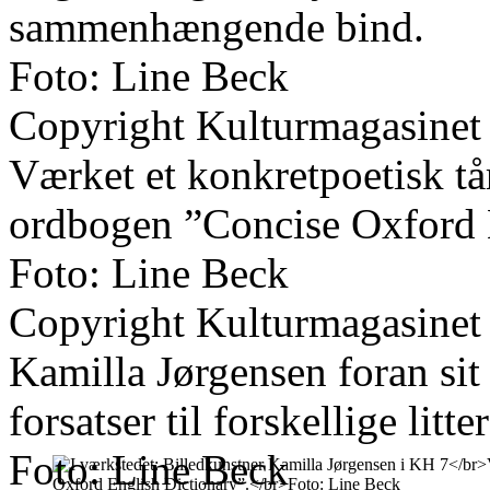
sammenhængende bind.
Foto: Line Beck
Copyright Kulturmagasinet
Værket et konkretpoetisk tå
ordbogen ”Concise Oxford 
Foto: Line Beck
Copyright Kulturmagasinet
Kamilla Jørgensen foran si
forsatser til forskellige litt
Foto: Line Beck