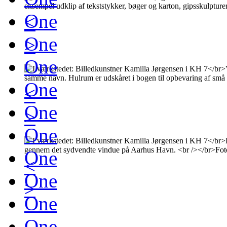
One
<
One
>
One
One
<
One
>
One
One
<
One
>
One
One