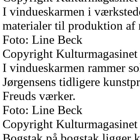
I vindueskarmen i værkstede
materialer til produktion af
Foto: Line Beck
Copyright Kulturmagasinet
I vindueskarmen rammer sols
Jørgensens tidligere kunstp
Freuds værker.
Foto: Line Beck
Copyright Kulturmagasinet
Bogstak på bogstak ligger kla