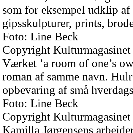
som for eksempel udklip af 
gipsskulpturer, prints, brod
Foto: Line Beck
Copyright Kulturmagasinet
Værket ’a room of one’s own
roman af samme navn. Hulru
opbevaring af små hverdags
Foto: Line Beck
Copyright Kulturmagasinet
Kamilla Jørgensens arbejder 