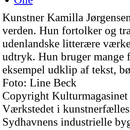
Kunstner Kamilla Jørgensen 
verden. Hun fortolker og t
udenlandske litterære værker
udtryk. Hun bruger mange f
eksempel udklip af tekst, b
Foto: Line Beck
Copyright Kulturmagasinet
Værkstedet i kunstnerfælle
Sydhavnens industrielle by