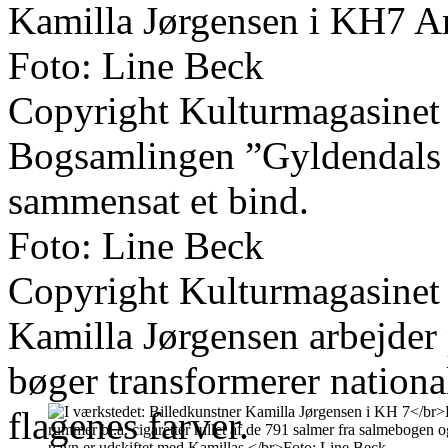
Kamilla Jørgensen i KH7 Ar
Foto: Line Beck
Copyright Kulturmagasinet
Bogsamlingen ”Gyldendals Bi
sammensat et bind.
Foto: Line Beck
Copyright Kulturmagasinet
Kamilla Jørgensen arbejder 
bøger transformerer nationa
flagenes farver.