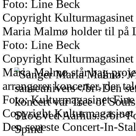
Foto: Line Beck
Copyright Kulturmagasinet
Maria Malmø holder til på 
Foto: Line Beck
Copyright Kulturmagasinet
Maria Malmø står bag projek
arrangerer koncerter, der tale
Foto: Kulturmagasinet Fine
Copyright Kulturmagasinet
Den seneste Concert-In-Stal