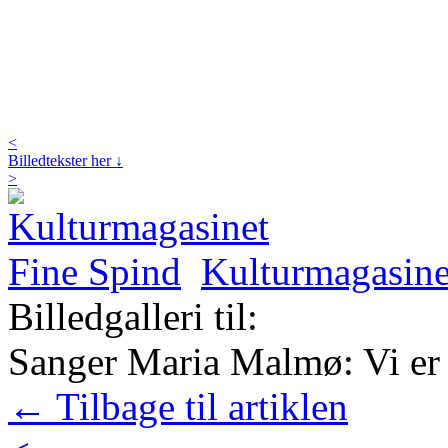
<
Billedtekster her ↓
>
Kulturmagasine
Billedgalleri til:
Sanger Maria Malmø: Vi er s
← Tilbage til artiklen