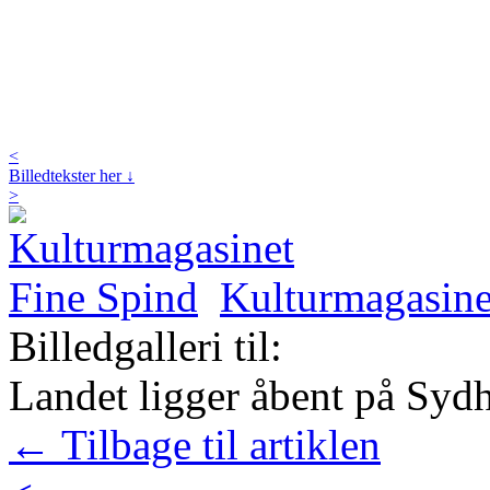
<
Billedtekster her ↓
>
Kulturmagasine
Billedgalleri til:
Landet ligger åbent på Syd
← Tilbage til artiklen