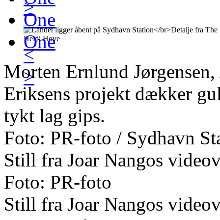
>
One
One
<
Morten Ernlund Jørgensen, 
>
Eriksens projekt dækker gul
tykt lag gips.
Foto: PR-foto / Sydhavn St
Still fra Joar Nangos vide
Foto: PR-foto
Still fra Joar Nangos vide