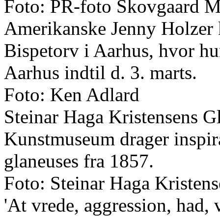
Foto: PR-foto Skovgaard M
Amerikanske Jenny Holzer 
Bispetorv i Aarhus, hvor hun
Aarhus indtil d. 3. marts.
Foto: Ken Adlard
Steinar Haga Kristensens G
Kunstmuseum drager inspira
glaneuses fra 1857.
Foto: Steinar Haga Kristen
'At vrede, aggression, had, 