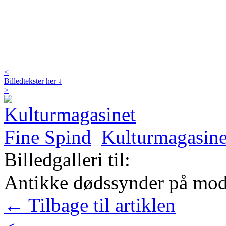
<
Billedtekster her ↓
>
Kulturmagasine
Billedgalleri til:
Antikke dødssynder på mod
← Tilbage til artiklen