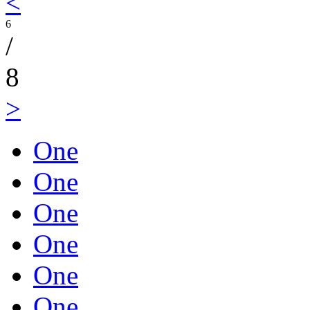
<
6
/
8
>
One
One
One
One
One
One