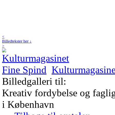
<
Billedtekster her ↓
>
Kulturmagasine
Billedgalleri til:
Kreativ fordybelse og fagli
i København