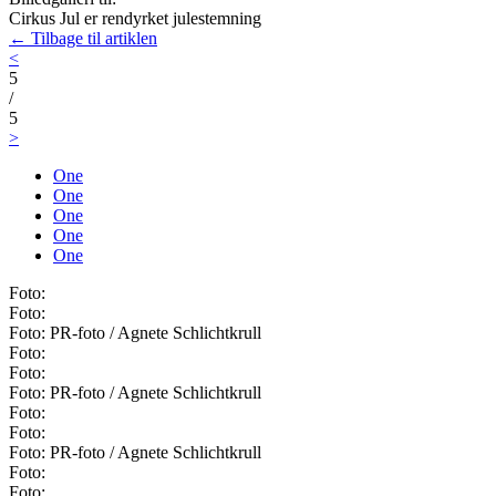
Cirkus Jul er rendyrket julestemning
← Tilbage til artiklen
<
5
/
5
>
One
One
One
One
One
Foto:
Foto:
Foto: PR-foto / Agnete Schlichtkrull
Foto:
Foto:
Foto: PR-foto / Agnete Schlichtkrull
Foto:
Foto:
Foto: PR-foto / Agnete Schlichtkrull
Foto:
Foto: